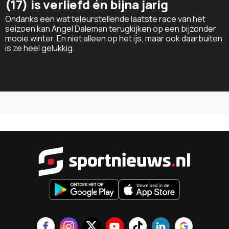
(17) is verliefd én bijna jarig
Ondanks een wat teleurstellende laatste race van het
seizoen kan Angel Daleman terugkijken op een bijzonder
mooie winter. En niet alleen op het ijs, maar ook daarbuiten
is ze heel gelukkig.
Sportnieu