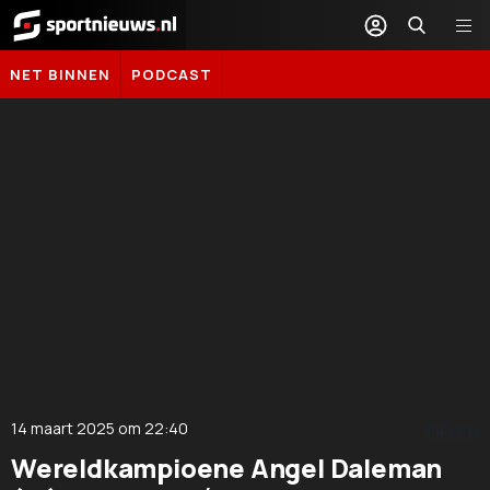
Sportnieuws.nl
NET BINNEN
PODCAST
14 maart 2025
om
22:40
DELEN
Wereldkampioene Angel Daleman