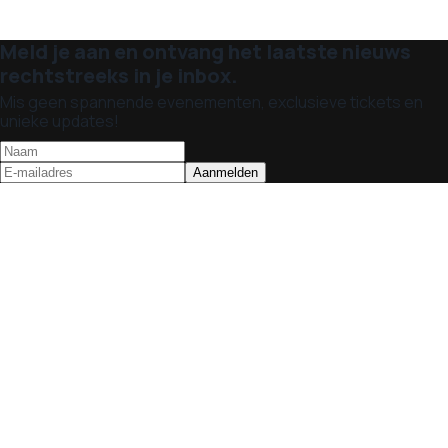
Meld je aan en ontvang het laatste nieuws
rechtstreeks in je inbox.
Mis geen spannende evenementen, exclusieve tickets en
unieke updates!