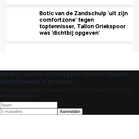
Botic van de Zandschulp 'uit zijn
comfortzone' tegen
toptennisser, Tallon Griekspoor
was 'dichtbij opgeven'
Meld je aan en ontvang het laatste nieuws
rechtstreeks in je inbox.
Mis geen spannende evenementen, exclusieve tickets en
unieke updates!