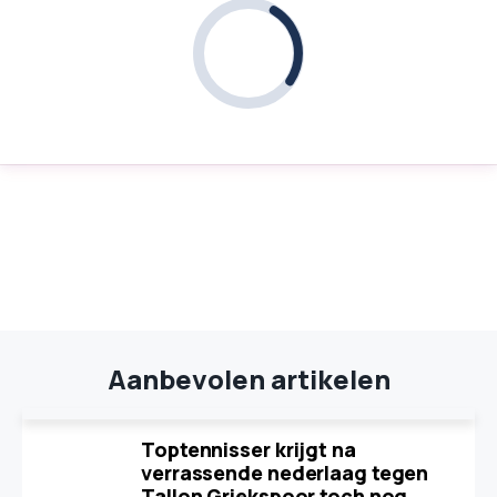
Aanbevolen artikelen
Toptennisser krijgt na
verrassende nederlaag tegen
Tallon Griekspoor toch nog