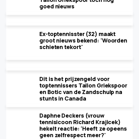
goed nieuws
Ex-toptennisster (32) maakt
groot nieuws bekend: 'Woorden
schieten tekort'
Dit is het prijzengeld voor
toptennissers Tallon Griekspoor
en Botic van de Zandschulp na
stunts in Canada
Daphne Deckers (vrouw
tennisicoon Richard Krajicek)
hekelt reactie: 'Heeft ze opeens
geen zelfrespect meer?'