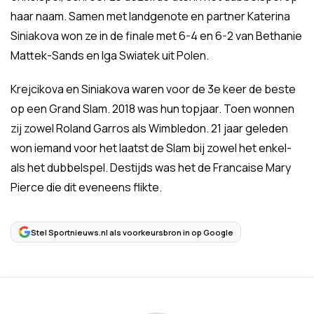
haar naam. Samen met landgenote en partner Katerina
Siniakova won ze in de finale met 6-4 en 6-2 van Bethanie
Mattek-Sands en Iga Swiatek uit Polen.
Krejcikova en Siniakova waren voor de 3e keer de beste
op een Grand Slam. 2018 was hun topjaar. Toen wonnen
zij zowel Roland Garros als Wimbledon. 21 jaar geleden
won iemand voor het laatst de Slam bij zowel het enkel-
als het dubbelspel. Destijds was het de Francaise Mary
Pierce die dit eveneens flikte.
Stel Sportnieuws.nl als voorkeursbron in op Google