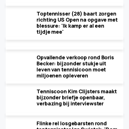
Toptennisser (28) baart zorgen
richting US Open na opgave met
blessure: 'Ik kamp er al een
tijdje mee'
Opvallende verkoop rond Boris
Becker: bijzonder stukje uit
leven van tennisicoon moet
miljoenen opleveren
Tenniscoon Kim Clijsters maakt
bijzonder briefje openbaar,
verbazing bij interviewster
Flinke rel losgebarsten rond