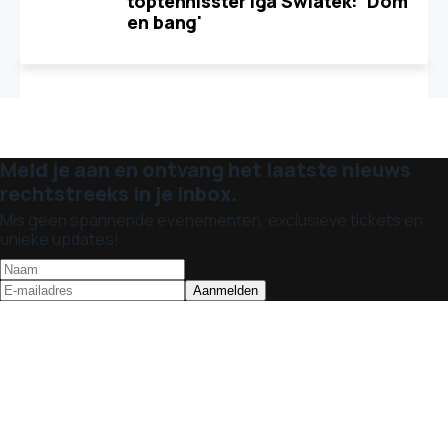
toptennisster Iga Swiatek: 'Dom
en bang'
Meld je aan en ontvang het laatste nieuws
rechtstreeks in je inbox.
Mis geen spannende evenementen, exclusieve tickets en
unieke updates!