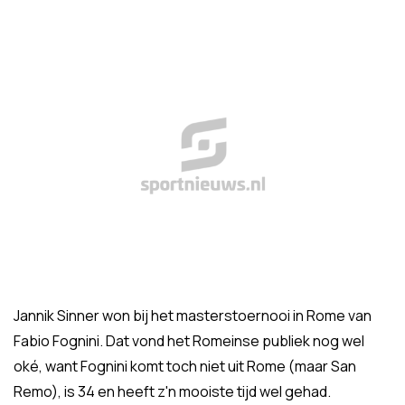
Jannik Sinner won bij het masterstoernooi in Rome van
Fabio Fognini. Dat vond het Romeinse publiek nog wel
oké, want Fognini komt toch niet uit Rome (maar San
Remo), is 34 en heeft z'n mooiste tijd wel gehad.