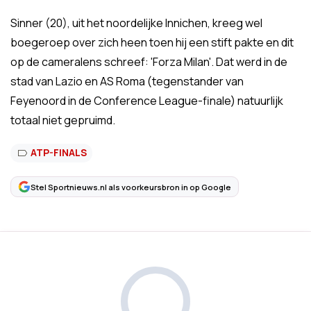
Sinner (20), uit het noordelijke Innichen, kreeg wel
boegeroep over zich heen toen hij een stift pakte en dit
op de cameralens schreef: 'Forza Milan'. Dat werd in de
stad van Lazio en AS Roma (tegenstander van
Feyenoord in de Conference League-finale) natuurlijk
totaal niet gepruimd.
ATP-FINALS
Stel Sportnieuws.nl als voorkeursbron in op Google