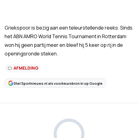
Griekspoor is bezig aan een teleurstellende reeks. Sinds
het ABN AMRO World Tennis Tournament in Rotterdam
won hij geen partij meer en bleef hij 5 keer op rij in de
openingsronde steken.
AFMELDING
Stel Sportnieuws.nl als voorkeursbron in op Google