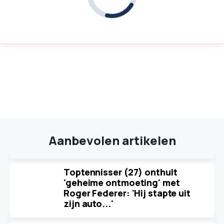
Aanbevolen artikelen
Toptennisser (27) onthult
'geheime ontmoeting' met
Roger Federer: 'Hij stapte uit
zijn auto...'