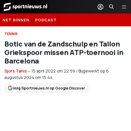
Sportnieuws.nl
NET BINNEN
PODCAST
TENNIS
Botic van de Zandschulp en Tallon
Griekspoor missen ATP-toernooi in
Barcelona
Sjors Tanis
•
15 april 2022
om
22:59
/
Bijgewerkt op 6
augustus 2024 om 15:44
Volg Sportnieuws.nl op Google Discover