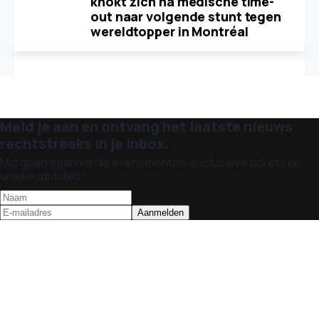
knokt zich na medische time-
out naar volgende stunt tegen
wereldtopper in Montréal
Meld je aan en ontvang het laatste nieuws
rechtstreeks in je inbox.
Mis geen spannende evenementen, exclusieve tickets en
unieke updates!