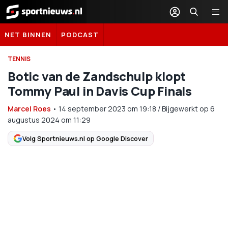
Sportnieuws.nl
NET BINNEN
PODCAST
TENNIS
Botic van de Zandschulp klopt
Tommy Paul in Davis Cup Finals
Marcel Roes
•
14 september 2023
om
19:18
/
Bijgewerkt op 6
augustus 2024 om 11:29
Volg Sportnieuws.nl op Google Discover