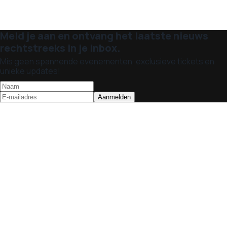
Meld je aan en ontvang het laatste nieuws
rechtstreeks in je inbox.
Mis geen spannende evenementen, exclusieve tickets en
unieke updates!