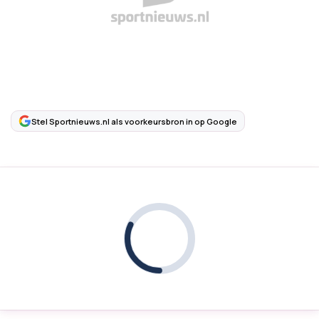
Stel Sportnieuws.nl als voorkeursbron in op Google