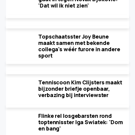
'Dat wil ik niet zien'
Topschaatsster Joy Beune
maakt samen met bekende
collega's wéér furore in andere
sport
Tenniscoon Kim Clijsters maakt
bijzonder briefje openbaar,
verbazing bij interviewster
Flinke rel losgebarsten rond
toptennisster Iga Swiatek: 'Dom
en bang'