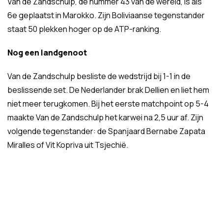
Van de Zandschulp, de nummer 43 van de wereld, is als
6e geplaatst in Marokko. Zijn Boliviaanse tegenstander
staat 50 plekken hoger op de ATP-ranking.
Nog een landgenoot
Van de Zandschulp besliste de wedstrijd bij 1-1 in de
beslissende set. De Nederlander brak Dellien en liet hem
niet meer terugkomen. Bij het eerste matchpoint op 5-4
maakte Van de Zandschulp het karwei na 2,5 uur af. Zijn
volgende tegenstander: de Spanjaard Bernabe Zapata
Miralles of Vit Kopriva uit Tsjechië.