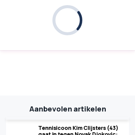
Aanbevolen artikelen
Tennisicoon Kim Clijsters (43)
gaat in tegen Novak Djokovic: