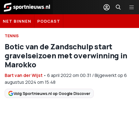
Sportnieuws.nl
NET BINNEN
PODCAST
TENNIS
Botic van de Zandschulp start
gravelseizoen met overwinning in
Marokko
Bart van der Wijst
•
6 april 2022
om
00:31
/
Bijgewerkt op 6
augustus 2024 om 15:48
Volg Sportnieuws.nl op Google Discover