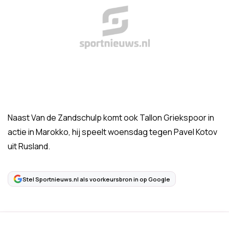
Naast Van de Zandschulp komt ook Tallon Griekspoor in
actie in Marokko, hij speelt woensdag tegen Pavel Kotov
uit Rusland.
Stel Sportnieuws.nl als voorkeursbron in op Google