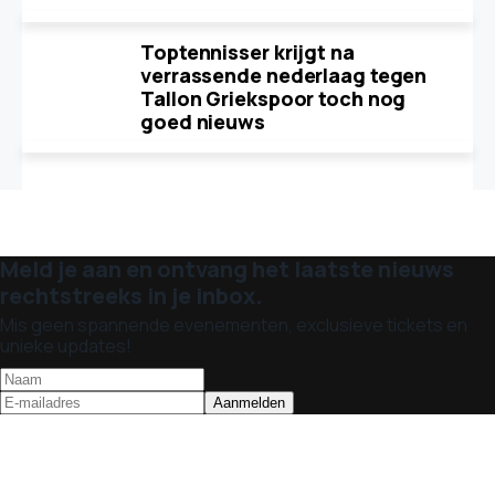
Toptennisser krijgt na
verrassende nederlaag tegen
Tallon Griekspoor toch nog
goed nieuws
Meld je aan en ontvang het laatste nieuws
rechtstreeks in je inbox.
Mis geen spannende evenementen, exclusieve tickets en
unieke updates!