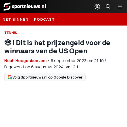
Sportnieuws.nl
NET BINNEN
PODCAST
TENNIS
🤑 | Dit is het prijzengeld voor de
winnaars van de US Open
Noah Hoogenboezem
•
9 september 2023
om
21:10
/
Bijgewerkt op 6 augustus 2024 om 12:11
Volg Sportnieuws.nl op Google Discover