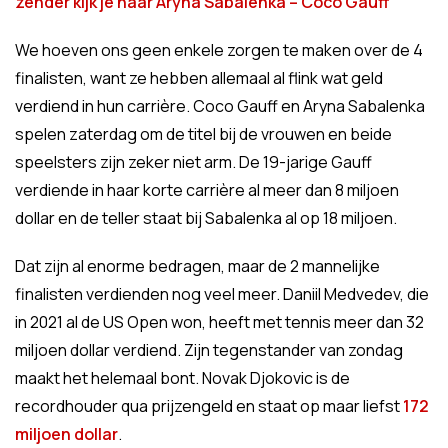
zender kijk je naar Aryna Sabalenka – Coco Gauff
We hoeven ons geen enkele zorgen te maken over de 4
finalisten, want ze hebben allemaal al flink wat geld
verdiend in hun carrière. Coco Gauff en Aryna Sabalenka
spelen zaterdag om de titel bij de vrouwen en beide
speelsters zijn zeker niet arm. De 19-jarige Gauff
verdiende in haar korte carrière al meer dan 8 miljoen
dollar en de teller staat bij Sabalenka al op 18 miljoen.
Dat zijn al enorme bedragen, maar de 2 mannelijke
finalisten verdienden nog veel meer. Daniil Medvedev, die
in 2021 al de US Open won, heeft met tennis meer dan 32
miljoen dollar verdiend. Zijn tegenstander van zondag
maakt het helemaal bont. Novak Djokovic is de
recordhouder qua prijzengeld en staat op maar liefst
172
miljoen dollar
.