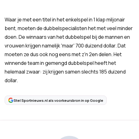
Waar je met een titel in het enkelspel in 1 klap miljonair
bent, moeten de dubbelspecialisten het met veel minder
doen. De winnaars van het dubbelspel bij de mannen en
vrouwen krijgen namelijk 'maar' 700 duizend dollar. Dat
moeten ze dus ook nog eens met z'n 2en delen. Het
winnende team in gemengd dubbelspel heeft het
helemaal zwaar: zij krijgen samen slechts 185 duizend
dollar.
Stel Sportnieuws.nl als voorkeursbron in op Google