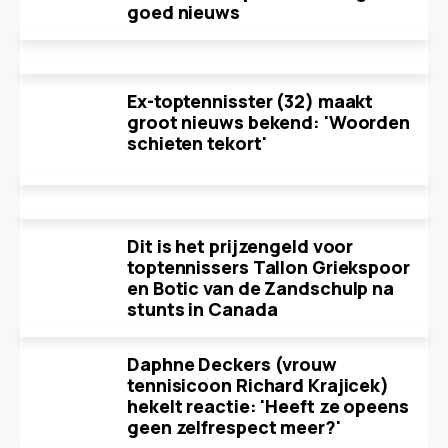
goed nieuws
Ex-toptennisster (32) maakt
groot nieuws bekend: 'Woorden
schieten tekort'
Dit is het prijzengeld voor
toptennissers Tallon Griekspoor
en Botic van de Zandschulp na
stunts in Canada
Daphne Deckers (vrouw
tennisicoon Richard Krajicek)
hekelt reactie: 'Heeft ze opeens
geen zelfrespect meer?'