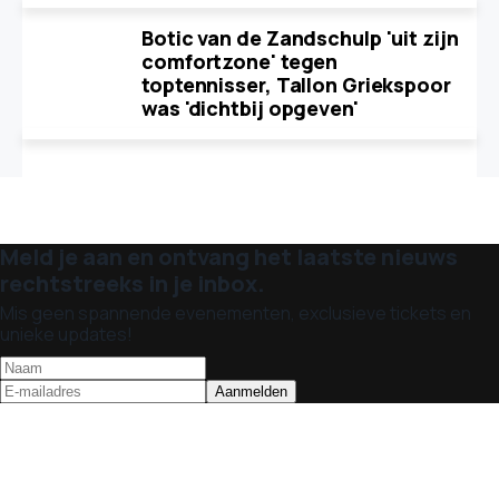
Botic van de Zandschulp 'uit zijn
comfortzone' tegen
toptennisser, Tallon Griekspoor
was 'dichtbij opgeven'
Meld je aan en ontvang het laatste nieuws
rechtstreeks in je inbox.
Mis geen spannende evenementen, exclusieve tickets en
unieke updates!