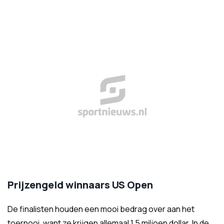
Prijzengeld winnaars US Open
De finalisten houden een mooi bedrag over aan het
toernooi, want ze krijgen allemaal 1,5 miljoen dollar. In de