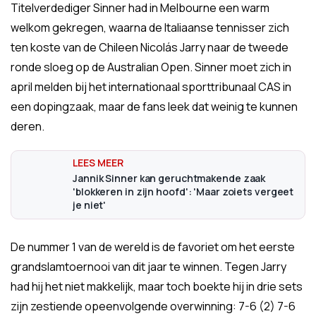
Titelverdediger Sinner had in Melbourne een warm
welkom gekregen, waarna de Italiaanse tennisser zich
ten koste van de Chileen Nicolás Jarry naar de tweede
ronde sloeg op de Australian Open. Sinner moet zich in
april melden bij het internationaal sporttribunaal CAS in
een dopingzaak, maar de fans leek dat weinig te kunnen
deren.
Jannik Sinner kan geruchtmakende zaak
'blokkeren in zijn hoofd': 'Maar zoiets vergeet
je niet'
De nummer 1 van de wereld is de favoriet om het eerste
grandslamtoernooi van dit jaar te winnen. Tegen Jarry
had hij het niet makkelijk, maar toch boekte hij in drie sets
zijn zestiende opeenvolgende overwinning: 7-6 (2) 7-6