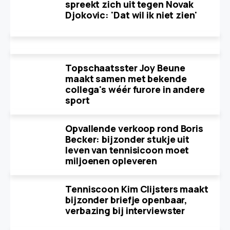
spreekt zich uit tegen Novak
Djokovic: 'Dat wil ik niet zien'
Topschaatsster Joy Beune
maakt samen met bekende
collega's wéér furore in andere
sport
Opvallende verkoop rond Boris
Becker: bijzonder stukje uit
leven van tennisicoon moet
miljoenen opleveren
Tenniscoon Kim Clijsters maakt
bijzonder briefje openbaar,
verbazing bij interviewster