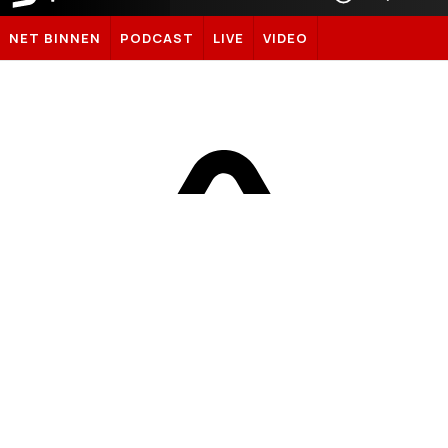
Sportnieuws.nl
NET BINNEN
PODCAST
LIVE
VIDEO