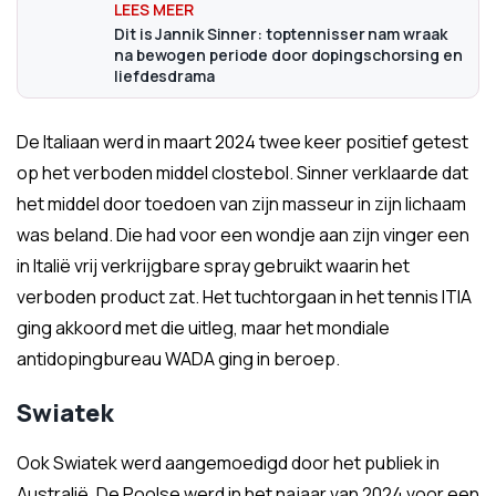
Dit is Jannik Sinner: toptennisser nam wraak
na bewogen periode door dopingschorsing en
liefdesdrama
De Italiaan werd in maart 2024 twee keer positief getest
op het verboden middel clostebol. Sinner verklaarde dat
het middel door toedoen van zijn masseur in zijn lichaam
was beland. Die had voor een wondje aan zijn vinger een
in Italië vrij verkrijgbare spray gebruikt waarin het
verboden product zat. Het tuchtorgaan in het tennis ITIA
ging akkoord met die uitleg, maar het mondiale
antidopingbureau WADA ging in beroep.
Swiatek
Ook Swiatek werd aangemoedigd door het publiek in
Australië. De Poolse werd in het najaar van 2024 voor een