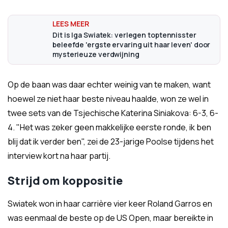
Dit is Iga Swiatek: verlegen toptennisster
beleefde 'ergste ervaring uit haar leven' door
mysterieuze verdwijning
Op de baan was daar echter weinig van te maken, want
hoewel ze niet haar beste niveau haalde, won ze wel in
twee sets van de Tsjechische Katerina Siniakova: 6-3, 6-
4. "Het was zeker geen makkelijke eerste ronde, ik ben
blij dat ik verder ben", zei de 23-jarige Poolse tijdens het
interview kort na haar partij.
Strijd om koppositie
Swiatek won in haar carrière vier keer Roland Garros en
was eenmaal de beste op de US Open, maar bereikte in