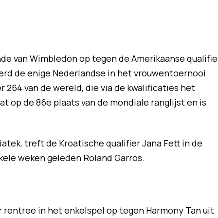
nde van Wimbledon op tegen de Amerikaanse qualifie
 werd de enige Nederlandse in het vrouwentoernooi
264 van de wereld, die via de kwalificaties het
at op de 86e plaats van de mondiale ranglijst en is
tek, treft de Kroatische qualifier Jana Fett in de
kele weken geleden Roland Garros.
r rentree in het enkelspel op tegen Harmony Tan uit