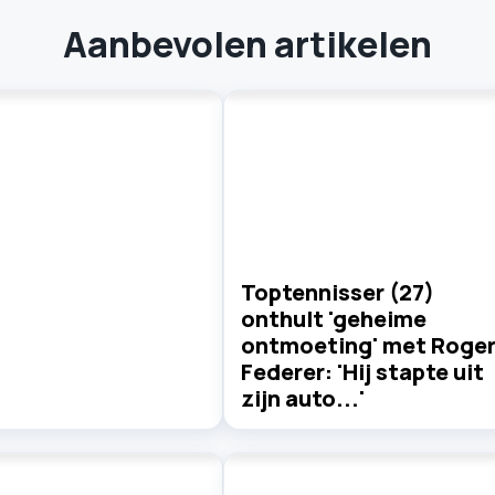
Aanbevolen artikelen
Toptennisser (27)
onthult 'geheime
ontmoeting' met Roge
Federer: 'Hij stapte uit
zijn auto...'