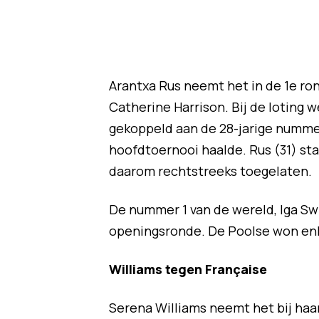
Arantxa Rus neemt het in de 1e ro
Catherine Harrison. Bij de loting
gekoppeld aan de 28-jarige nummer 
hoofdtoernooi haalde. Rus (31) sta
daarom rechtstreeks toegelaten.
De nummer 1 van de wereld, Iga Swia
openingsronde. De Poolse won en
Williams tegen Française
Serena Williams neemt het bij haa