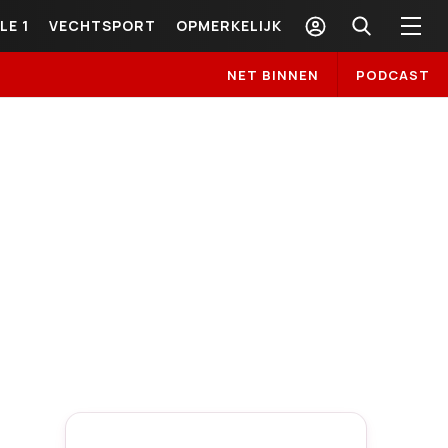
LE 1
VECHTSPORT
OPMERKELIJK
NET BINNEN
PODCAST