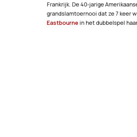
Frankrijk. De 40-jarige Amerikaan
grandslamtoernooi dat ze 7 keer 
Eastbourne
in het dubbelspel haar