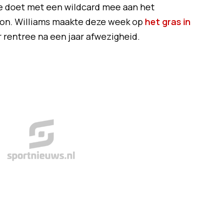
se doet met een wildcard mee aan het
won. Williams maakte deze week op
het gras in
 rentree na een jaar afwezigheid.