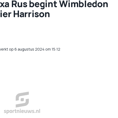
txa Rus begint Wimbledon
ier Harrison
werkt op 6 augustus 2024 om 15:12