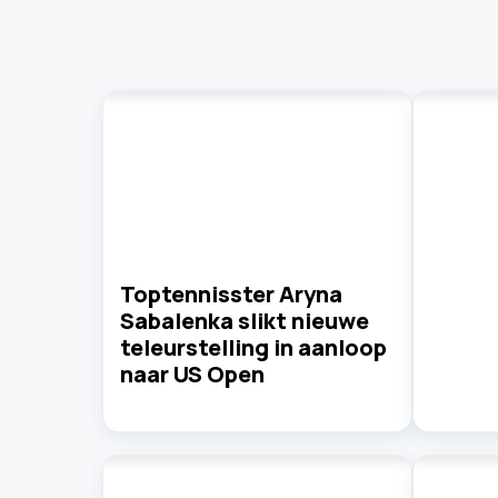
Toptennisster Aryna
Sabalenka slikt nieuwe
teleurstelling in aanloop
naar US Open