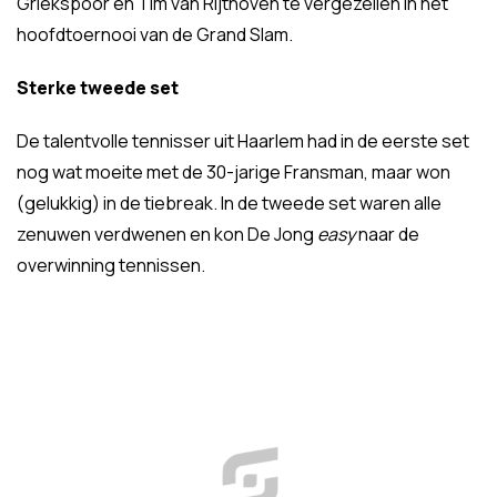
Griekspoor en Tim van Rijthoven te vergezellen in het
hoofdtoernooi van de Grand Slam.
Sterke tweede set
De talentvolle tennisser uit Haarlem had in de eerste set
nog wat moeite met de 30-jarige Fransman, maar won
(gelukkig) in de tiebreak. In de tweede set waren alle
zenuwen verdwenen en kon De Jong
easy
naar de
overwinning tennissen.