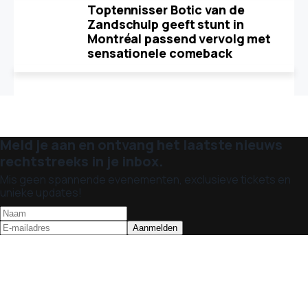
Toptennisser Botic van de
Zandschulp geeft stunt in
Montréal passend vervolg met
sensationele comeback
Meld je aan en ontvang het laatste nieuws
rechtstreeks in je inbox.
Mis geen spannende evenementen, exclusieve tickets en
unieke updates!