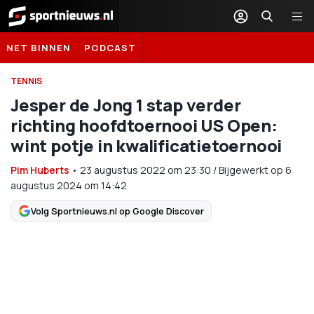
Sportnieuws.nl
NET BINNEN
PODCAST
TENNIS
Jesper de Jong 1 stap verder
richting hoofdtoernooi US Open:
wint potje in kwalificatietoernooi
Pim Huberts
•
23 augustus 2022
om
23:30
/
Bijgewerkt op 6
augustus 2024 om 14:42
Volg Sportnieuws.nl op Google Discover