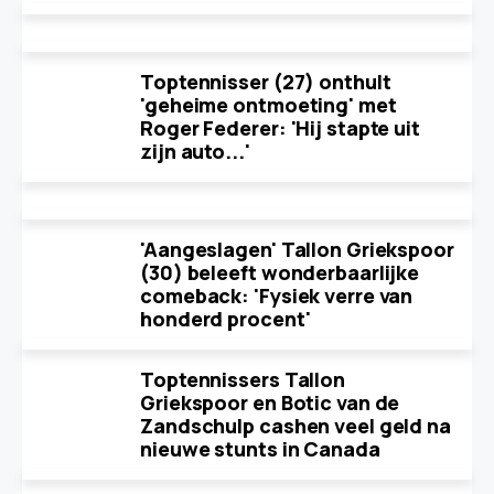
Toptennisser (27) onthult
'geheime ontmoeting' met
Roger Federer: 'Hij stapte uit
zijn auto...'
'Aangeslagen' Tallon Griekspoor
(30) beleeft wonderbaarlijke
comeback: 'Fysiek verre van
honderd procent'
Toptennissers Tallon
Griekspoor en Botic van de
Zandschulp cashen veel geld na
nieuwe stunts in Canada