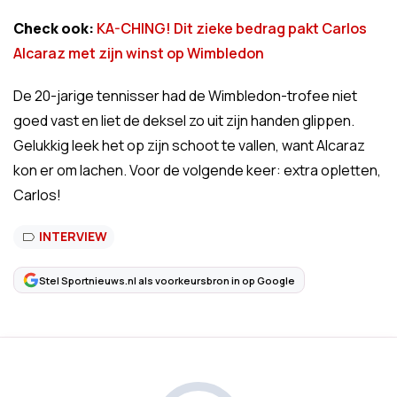
Check ook:
KA-CHING! Dit zieke bedrag pakt Carlos
Alcaraz met zijn winst op Wimbledon
De 20-jarige tennisser had de Wimbledon-trofee niet
goed vast en liet de deksel zo uit zijn handen glippen.
Gelukkig leek het op zijn schoot te vallen, want Alcaraz
kon er om lachen. Voor de volgende keer: extra opletten,
Carlos!
INTERVIEW
Stel Sportnieuws.nl als voorkeursbron in op Google