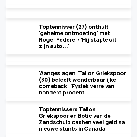
Toptennisser (27) onthult
'geheime ontmoeting' met
Roger Federer: 'Hij stapte uit
zijn auto...'
'Aangeslagen' Tallon Griekspoor
(30) beleeft wonderbaarlijke
comeback: 'Fysiek verre van
honderd procent'
Toptennissers Tallon
Griekspoor en Botic van de
Zandschulp cashen veel geld na
nieuwe stunts in Canada