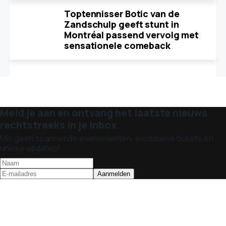
Toptennisser Botic van de
Zandschulp geeft stunt in
Montréal passend vervolg met
sensationele comeback
Meld je aan en ontvang het laatste nieuws
rechtstreeks in je inbox.
Mis geen spannende evenementen, exclusieve tickets en
unieke updates!