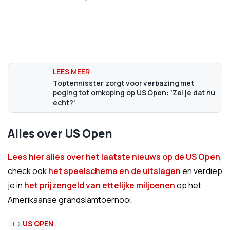
Toptennisster zorgt voor verbazing met
poging tot omkoping op US Open: 'Zei je dat nu
echt?'
Alles over US Open
Lees hier alles over het laatste nieuws op de US Open
,
check ook
het speelschema en de uitslagen
en verdiep
je in
het prijzengeld van ettelijke miljoenen
op het
Amerikaanse grandslamtoernooi.
US OPEN