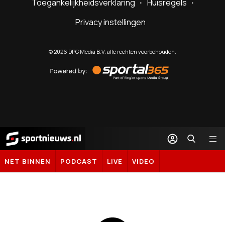
Toegankelijkheidsverklaring
Huisregels
Privacy instellingen
©
2026
DPG Media B.V. alle rechten voorbehouden.
Powered
by
Sportal365
Sportnieuws.nl
NET BINNEN
PODCAST
LIVE
VIDEO