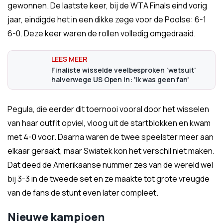
gewonnen. De laatste keer, bij de WTA Finals eind vorig
jaar, eindigde het in een dikke zege voor de Poolse: 6-1
6-0. Deze keer waren de rollen volledig omgedraaid.
Finaliste wisselde veelbesproken 'wetsuit'
halverwege US Open in: 'Ik was geen fan'
Pegula, die eerder dit toernooi vooral door het wisselen
van haar outfit opviel, vloog uit de startblokken en kwam
met 4-0 voor. Daarna waren de twee speelster meer aan
elkaar geraakt, maar Swiatek kon het verschil niet maken.
Dat deed de Amerikaanse nummer zes van de wereld wel
bij 3-3 in de tweede set en ze maakte tot grote vreugde
van de fans de stunt even later compleet.
Nieuwe kampioen