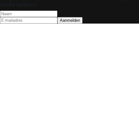
unieke updates!