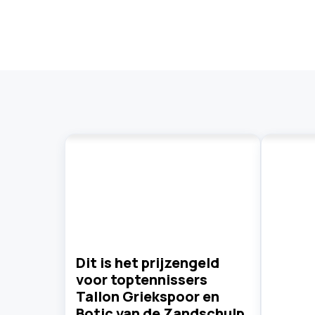
Dit is het prijzengeld
voor toptennissers
Tallon Griekspoor en
Botic van de Zandschulp