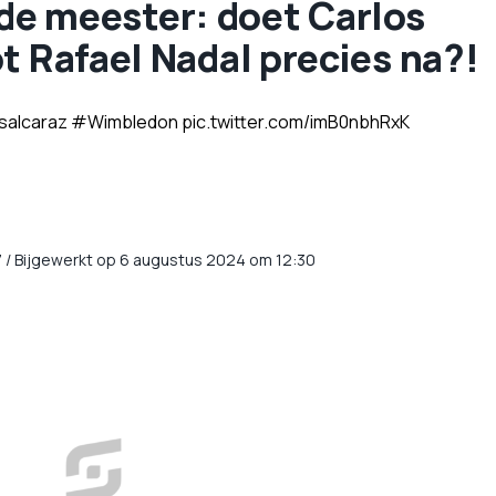
ij de meester: doet Carlos
t Rafael Nadal precies na?!
salcaraz
#Wimbledon
pic.twitter.com/imB0nbhRxK
7
/
Bijgewerkt op 6 augustus 2024 om 12:30