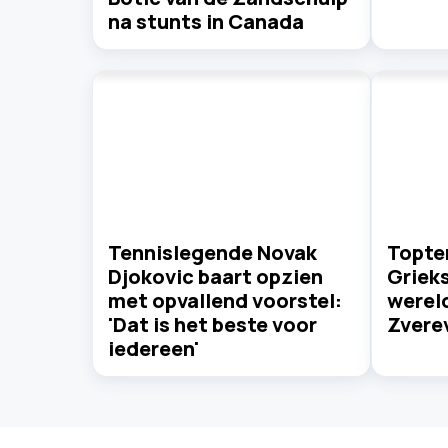
na stunts in Canada
Tennislegende Novak
Topte
Djokovic baart opzien
Griek
met opvallend voorstel:
werel
'Dat is het beste voor
Zvere
iedereen'