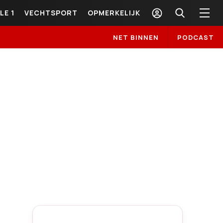
LE 1
VECHTSPORT
OPMERKELIJK
NET BINNEN
PODCAST