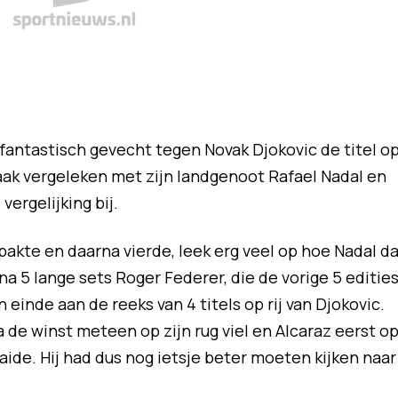
fantastisch gevecht tegen Novak Djokovic de titel o
ak vergeleken met zijn landgenoot Rafael Nadal en
ergelijking bij.
pakte en daarna vierde, leek erg veel op hoe Nadal d
na 5 lange sets Roger Federer, die de vorige 5 editie
inde aan de reeks van 4 titels op rij van Djokovic.
a de winst meteen op zijn rug viel en Alcaraz eerst o
aaide. Hij had dus nog ietsje beter moeten kijken naar