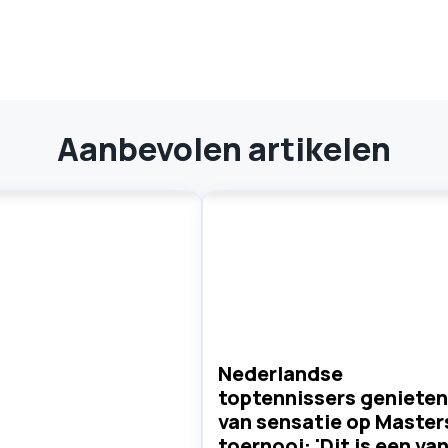
Aanbevolen artikelen
Nederlandse
toptennissers genieten
van sensatie op Master
toernooi: 'Dit is een va