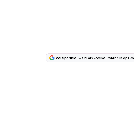
Stel Sportnieuws.nl als voorkeursbron in op Go