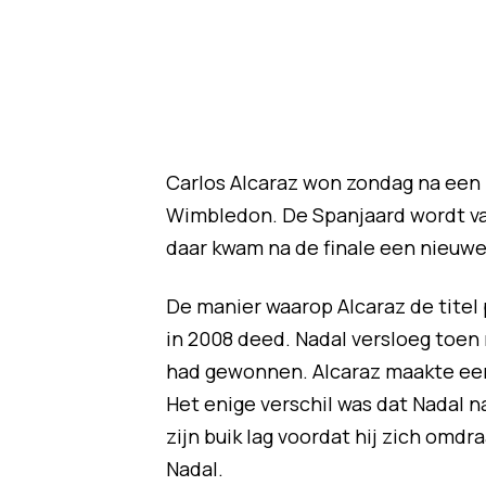
Carlos Alcaraz won zondag na een 
Wimbledon. De Spanjaard wordt va
daar kwam na de finale een nieuwe v
De manier waarop Alcaraz de titel 
in 2008 deed. Nadal versloeg toen 
had gewonnen. Alcaraz maakte een e
Het enige verschil was dat Nadal n
zijn buik lag voordat hij zich omdr
Nadal.