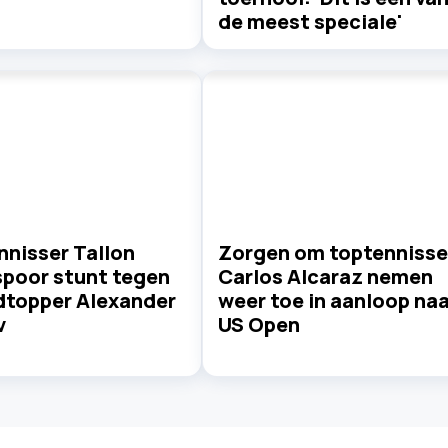
de meest speciale'
nnisser Tallon
Zorgen om toptennisse
spoor stunt tegen
Carlos Alcaraz nemen
dtopper Alexander
weer toe in aanloop naa
v
US Open