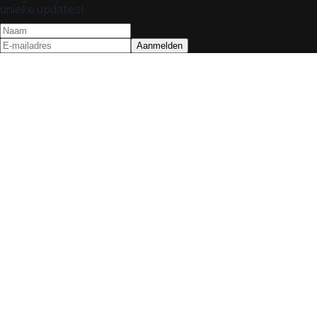
unieke updates!