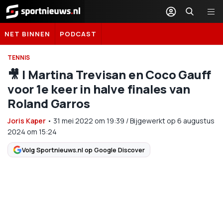
Sportnieuws.nl
NET BINNEN
PODCAST
TENNIS
🎥 | Martina Trevisan en Coco Gauff
voor 1e keer in halve finales van
Roland Garros
Joris Kaper
•
31 mei 2022
om
19:39
/
Bijgewerkt op 6 augustus
2024 om 15:24
Volg Sportnieuws.nl op Google Discover