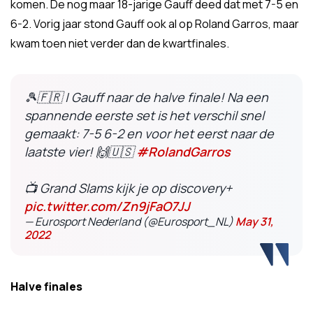
komen. De nog maar 18-jarige Gauff deed dat met 7-5 en
6-2. Vorig jaar stond Gauff ook al op Roland Garros, maar
kwam toen niet verder dan de kwartfinales.
🎾🇫🇷 | Gauff naar de halve finale! Na een
spannende eerste set is het verschil snel
gemaakt: 7-5 6-2 en voor het eerst naar de
laatste vier! 🙌🇺🇸
#RolandGarros
📺 Grand Slams kijk je op discovery+
pic.twitter.com/Zn9jFaO7JJ
— Eurosport Nederland (@Eurosport_NL)
May 31,
2022
Halve finales