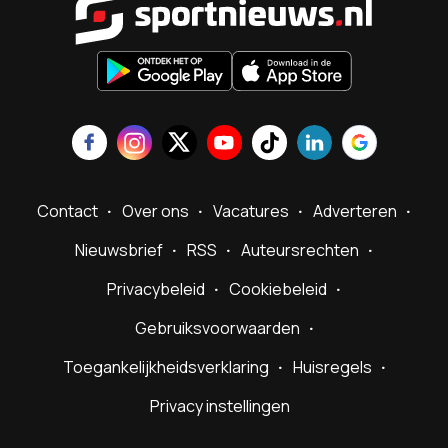
Contact
Over ons
Vacatures
Adverteren
Nieuwsbrief
RSS
Auteursrechten
Privacybeleid
Cookiebeleid
Gebruiksvoorwaarden
Toegankelijkheidsverklaring
Huisregels
Privacy instellingen