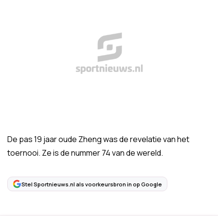
De pas 19 jaar oude Zheng was de revelatie van het
toernooi. Ze is de nummer 74 van de wereld.
Stel Sportnieuws.nl als voorkeursbron in op Google