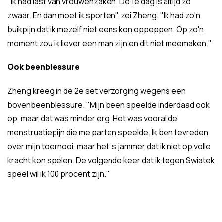
"Ik had last van vrouwenzaken. De 1e dag is altijd zo
zwaar. En dan moet ik sporten", zei Zheng. "Ik had zo'n
buikpijn dat ik mezelf niet eens kon oppeppen. Op zo'n
moment zou ik liever een man zijn en dit niet meemaken."
Ook beenblessure
Zheng kreeg in de 2e set verzorging wegens een
bovenbeenblessure. "Mijn been speelde inderdaad ook
op, maar dat was minder erg. Het was vooral de
menstruatiepijn die me parten speelde. Ik ben tevreden
over mijn toernooi, maar het is jammer dat ik niet op volle
kracht kon spelen. De volgende keer dat ik tegen Swiatek
speel wil ik 100 procent zijn."