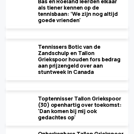
Bas en Roeland leerden elkaar
als tiener kennen op de
tennisbaan: ‘We zijn nog altijd
goede vrienden'
Tennissers Botic van de
Zandschulp en Tallon
Griekspoor houden fors bedrag
aan prijzengeld over aan
stuntweek in Canada
Toptennisser Tallon Griekspoor
(30) openhartig over toekomst:
'Dan komen bij mij ook
gedachtes op'
Onherkenbare Tallon Griekspoor