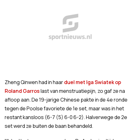
Zheng Qinwen had in haar
duel met Iga Swiatek op
Roland Garros
last van menstruatiepijn, zo gaf ze na
afloop aan. De 19-jarige Chinese pakte in de 4e ronde
tegen de Poolse favoriete de 1e set, maar was in het
restant kansloos (6-7 (5) 6-0 6-2). Halverwege de 2e
set werd ze buiten de baan behandeld.