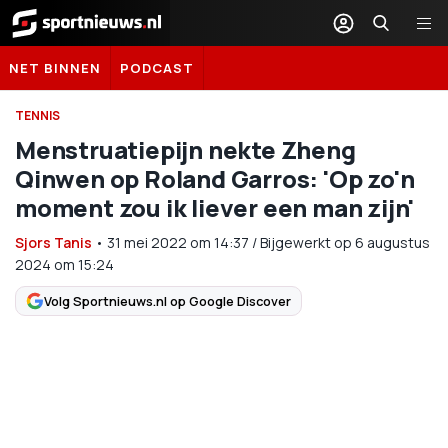
Sportnieuws.nl
NET BINNEN
PODCAST
TENNIS
Menstruatiepijn nekte Zheng
Qinwen op Roland Garros: 'Op zo'n
moment zou ik liever een man zijn'
Sjors Tanis
•
31 mei 2022
om
14:37
/
Bijgewerkt op 6 augustus
2024 om 15:24
Volg Sportnieuws.nl op Google Discover