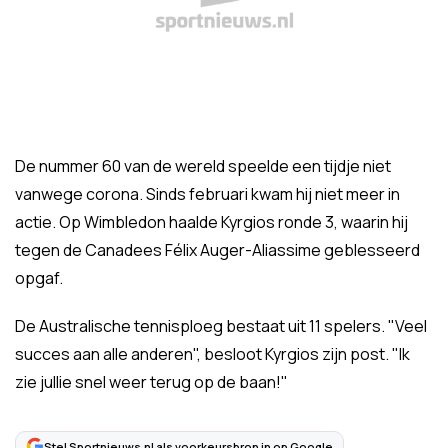
De nummer 60 van de wereld speelde een tijdje niet
vanwege corona. Sinds februari kwam hij niet meer in
actie. Op Wimbledon haalde Kyrgios ronde 3, waarin hij
tegen de Canadees Félix Auger-Aliassime geblesseerd
opgaf.
De Australische tennisploeg bestaat uit 11 spelers. "Veel
succes aan alle anderen", besloot Kyrgios zijn post. "Ik
zie jullie snel weer terug op de baan!"
Stel Sportnieuws.nl als voorkeursbron in op Google