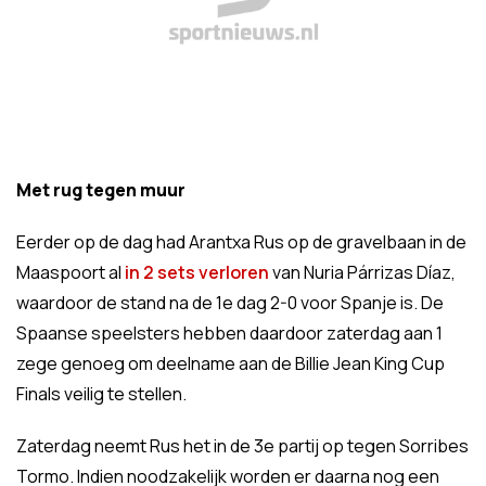
Met rug tegen muur
Eerder op de dag had Arantxa Rus op de gravelbaan in de
Maaspoort al
in 2 sets verloren
van Nuria Párrizas Díaz,
waardoor de stand na de 1e dag 2-0 voor Spanje is. De
Spaanse speelsters hebben daardoor zaterdag aan 1
zege genoeg om deelname aan de Billie Jean King Cup
Finals veilig te stellen.
Zaterdag neemt Rus het in de 3e partij op tegen Sorribes
Tormo. Indien noodzakelijk worden er daarna nog een