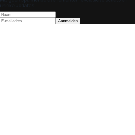
unieke updates!