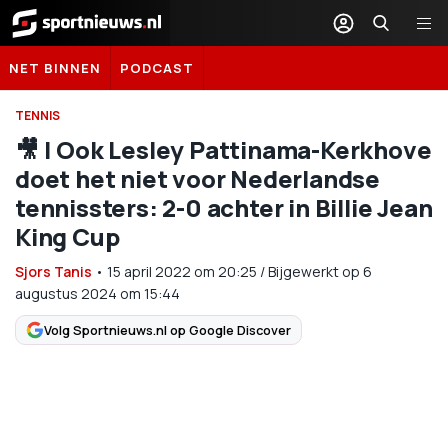
Sportnieuws.nl
NET BINNEN
PODCAST
TENNIS
🎥 | Ook Lesley Pattinama-Kerkhove
doet het niet voor Nederlandse
tennissters: 2-0 achter in Billie Jean
King Cup
Sjors Tanis
•
15 april 2022
om
20:25
/
Bijgewerkt op 6
augustus 2024 om 15:44
Volg Sportnieuws.nl op Google Discover