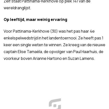
Zelf staat Pattinama-Kerkhove op plek 141 van de
wereldranglijst.
Op leeftijd, maar weinig ervaring
Voor Pattinama-Kerkhove (30) was het pas haar 4e
enkelspelwedstrijd in het landentoernooi. Ze heeft pas 1
keer een single weten te winnen. Ze kreeg van de nieuwe
captain Elise Tamaëla, de opvolger van Paul Haarhuis, de
voorkeur boven Arianne Hartono en Suzan Lamens.