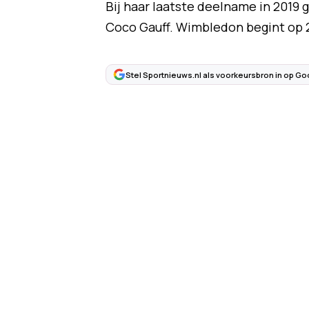
Bij haar laatste deelname in 2019 
Coco Gauff. Wimbledon begint op 2
Stel Sportnieuws.nl als voorkeursbron in op Go