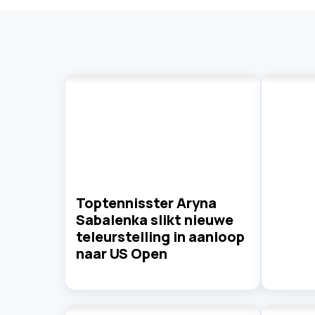
Toptennisster Aryna
Sabalenka slikt nieuwe
teleurstelling in aanloop
naar US Open