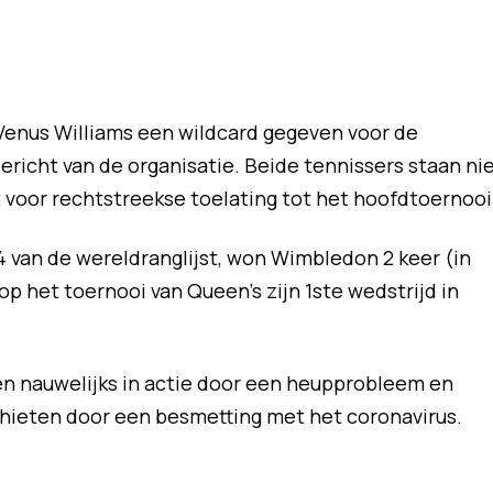
enus Williams een wildcard gegeven voor de
bericht van de organisatie. Beide tennissers staan ni
 voor rechtstreekse toelating tot het hoofdtoernooi
4 van de wereldranglijst, won Wimbledon 2 keer (in
op het toernooi van Queen’s zijn 1ste wedstrijd in
en nauwelijks in actie door een heupprobleem en
hieten door een besmetting met het coronavirus.