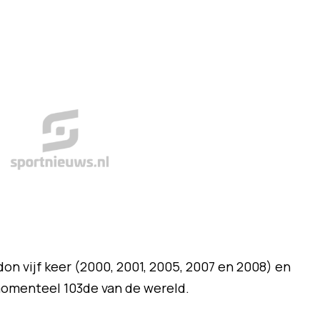
n vijf keer (2000, 2001, 2005, 2007 en 2008) en
 momenteel 103de van de wereld.