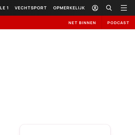
LE 1
VECHTSPORT
OPMERKELIJK
NET BINNEN
PODCAST