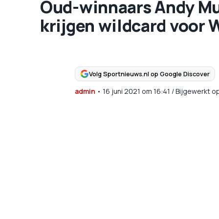
Oud-winnaars Andy Mu
krijgen wildcard voor
Volg Sportnieuws.nl op Google Discover
admin
•
16 juni 2021
om
16:41
/
Bijgewerkt o