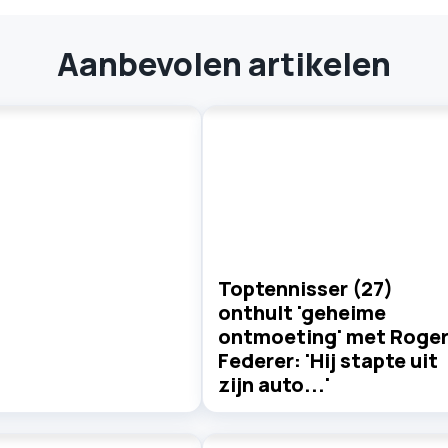
Aanbevolen artikelen
Toptennisser (27)
onthult 'geheime
ontmoeting' met Roge
Federer: 'Hij stapte uit
zijn auto...'