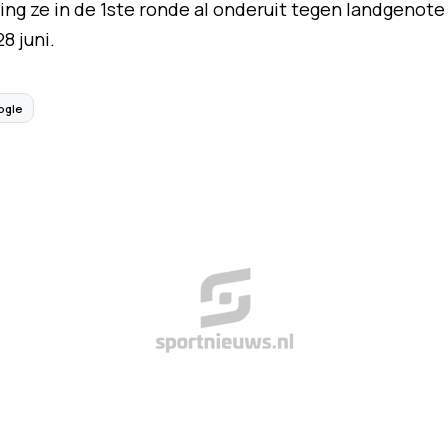
ging ze in de 1ste ronde al onderuit tegen landgenote
8 juni.
ogle