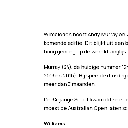
Wimbledon heeft Andy Murray en V
komende editie. Dit blijkt uit een 
hoog genoeg op de wereldranglijst
Murray (34), de huidige nummer 12
2013 en 2016). Hij speelde dinsdag 
meer dan 3 maanden.
De 34-jarige Schot kwam dit seizo
moest de Australian Open laten sc
Williams