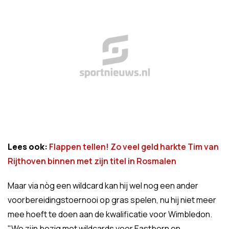
Lees ook:
Flappen tellen! Zo veel geld harkte Tim van
Rijthoven binnen met zijn titel in Rosmalen
Maar via nòg een wildcard kan hij wel nog een ander
voorbereidingstoernooi op gras spelen, nu hij niet meer
mee hoeft te doen aan de kwalificatie voor Wimbledon.
"We zijn bezig met wildcards voor Eastborn en