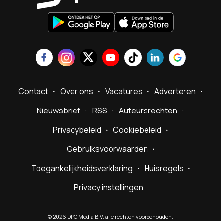
Contact
Over ons
Vacatures
Adverteren
Nieuwsbrief
RSS
Auteursrechten
Privacybeleid
Cookiebeleid
Gebruiksvoorwaarden
Toegankelijkheidsverklaring
Huisregels
Privacy instellingen
©
2026
DPG Media B.V. alle rechten voorbehouden.