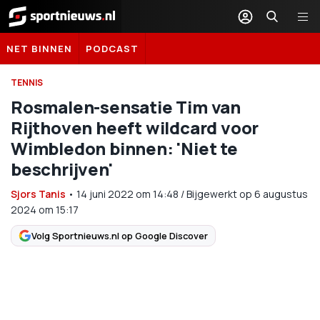
Sportnieuws.nl
NET BINNEN
PODCAST
TENNIS
Rosmalen-sensatie Tim van
Rijthoven heeft wildcard voor
Wimbledon binnen: 'Niet te
beschrijven'
Sjors Tanis
•
14 juni 2022
om
14:48
/
Bijgewerkt op 6 augustus
2024 om 15:17
Volg Sportnieuws.nl op Google Discover