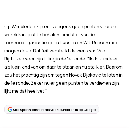
Op Wimbledon zijn er overigens geen punten voor de
wereldranglijst te behalen, omdat er van de
toernooiorganisatie geen Russen en Wit-Russen mee
mogen doen. Dat feit versterkt de wens van Van
Rijthoven voor zijn loting in de 1e ronde. "Ik droomde er
als klein kind van om daar te staan en nu sta ik er. Daarom
zou het prachtig zijn om tegen Novak Djokovic te loten in
de 1e ronde. Zeker nu er geen punten te verdienen zijn,
lijkt me dat heel vet."
Stel Sportnieuws.nl als voorkeursbron in op Google