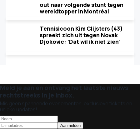
out naar volgende stunt tegen
wereldtopper in Montréal
Tennisicoon Kim Clijsters (43)
spreekt zich uit tegen Novak
Djokovic: 'Dat wil ik niet zien'
Meld je aan en ontvang het laatste nieuws
rechtstreeks in je inbox.
Mis geen spannende evenementen, exclusieve tickets en
unieke updates!