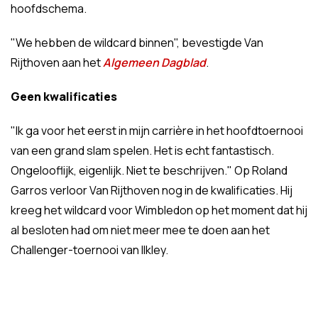
hoofdschema.
"We hebben de wildcard binnen", bevestigde Van
Rijthoven aan het
Algemeen Dagblad
.
Geen kwalificaties
"Ik ga voor het eerst in mijn carrière in het hoofdtoernooi
van een grand slam spelen. Het is echt fantastisch.
Ongelooflijk, eigenlijk. Niet te beschrijven." Op Roland
Garros verloor Van Rijthoven nog in de kwalificaties. Hij
kreeg het wildcard voor Wimbledon op het moment dat hij
al besloten had om niet meer mee te doen aan het
Challenger-toernooi van Ilkley.