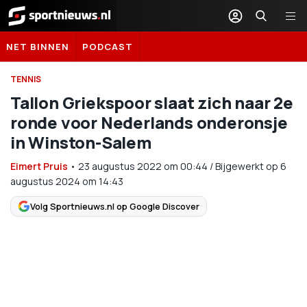
Sportnieuws.nl
NET BINNEN
PODCAST
TENNIS
Tallon Griekspoor slaat zich naar 2e
ronde voor Nederlands onderonsje
in Winston-Salem
Eimert Pruis
•
23 augustus 2022
om
00:44
/
Bijgewerkt op 6
augustus 2024 om 14:43
Volg Sportnieuws.nl op Google Discover