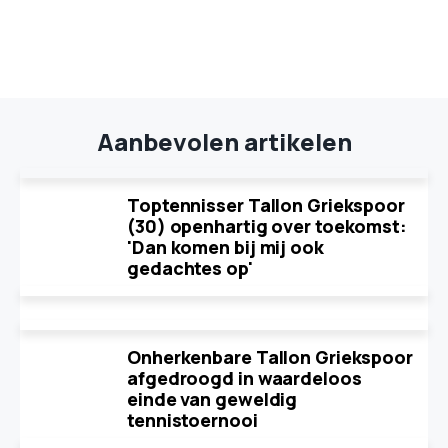
Aanbevolen artikelen
Toptennisser Tallon Griekspoor
(30) openhartig over toekomst:
'Dan komen bij mij ook
gedachtes op'
Onherkenbare Tallon Griekspoor
afgedroogd in waardeloos
einde van geweldig
tennistoernooi