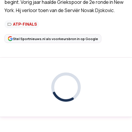
begint. Vorig jaar haalde Griekspoor de 2e ronde in New
York. Hij verloor toen van de Serviër Novak Djokovic.
ATP-FINALS
Stel Sportnieuws.nl als voorkeursbron in op Google