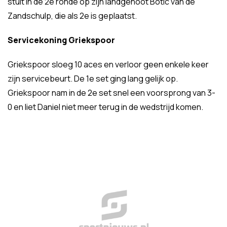
stuit in de 2e ronde op zijn landgenoot Botic van de
Zandschulp, die als 2e is geplaatst.
Servicekoning Griekspoor
Griekspoor sloeg 10 aces en verloor geen enkele keer
zijn servicebeurt. De 1e set ging lang gelijk op.
Griekspoor nam in de 2e set snel een voorsprong van 3-
0 en liet Daniel niet meer terug in de wedstrijd komen.