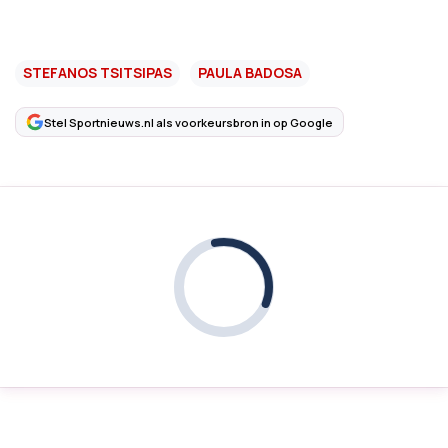
STEFANOS TSITSIPAS
PAULA BADOSA
Stel Sportnieuws.nl als voorkeursbron in op Google