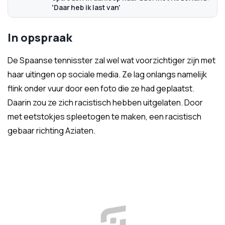
'Daar heb ik last van'
In opspraak
De Spaanse tennisster zal wel wat voorzichtiger zijn met
haar uitingen op sociale media. Ze lag onlangs namelijk
flink onder vuur door een foto die ze had geplaatst.
Daarin zou ze zich racistisch hebben uitgelaten. Door
met eetstokjes spleetogen te maken, een racistisch
gebaar richting Aziaten.