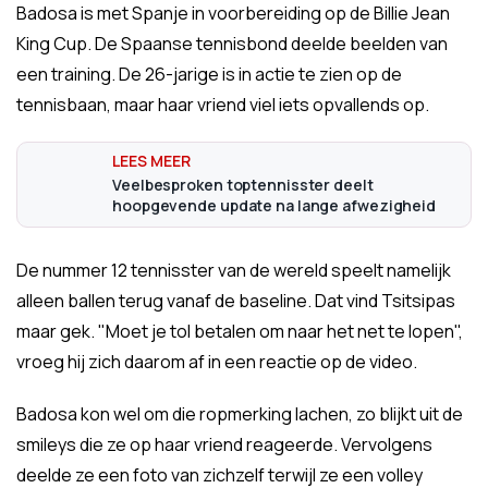
Badosa is met Spanje in voorbereiding op de Billie Jean
King Cup. De Spaanse tennisbond deelde beelden van
een training. De 26-jarige is in actie te zien op de
tennisbaan, maar haar vriend viel iets opvallends op.
Veelbesproken toptennisster deelt
hoopgevende update na lange afwezigheid
De nummer 12 tennisster van de wereld speelt namelijk
alleen ballen terug vanaf de baseline. Dat vind Tsitsipas
maar gek. "Moet je tol betalen om naar het net te lopen",
vroeg hij zich daarom af in een reactie op de video.
Badosa kon wel om die ropmerking lachen, zo blijkt uit de
smileys die ze op haar vriend reageerde. Vervolgens
deelde ze een foto van zichzelf terwijl ze een volley