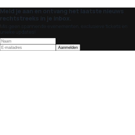
Meld je aan en ontvang het laatste nieuws
rechtstreeks in je inbox.
Mis geen spannende evenementen, exclusieve tickets en
unieke updates!