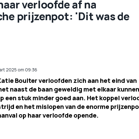
haar verloofde af na
he prijzenpot: 'Dit was de
art 2025 om 09:36
atie Boulter verloofden zich aan het eind van
 het naast de baan geweldig met elkaar kunne
op een stuk minder goed aan. Het koppel verlo
ijd en het mislopen van de enorme prijzenpo
aanval op haar verloofde opende.