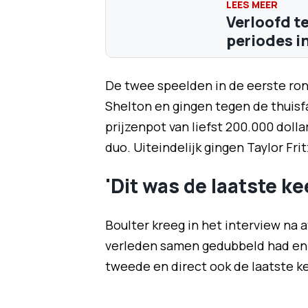
Verloofd t
periodes in
De twee speelden in de eerste ro
Shelton en gingen tegen de thuisf
prijzenpot van liefst 200.000 doll
duo. Uiteindelijk gingen Taylor Fr
'Dit was de laatste ke
Boulter kreeg in het interview na 
verleden samen gedubbeld had en o
tweede en direct ook de laatste kee