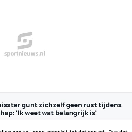
isster gunt zichzelf geen rust tijdens
ap: 'Ik weet wat belangrijk is'