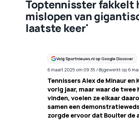
Toptennisster fakkelt 
mislopen van gigantisc
laatste keer'
Volg Sportnieuws.nl op Google Discover
6 maart 2025
om
09:35
/
Bijgewerkt op 6 ma
Tennissers Alex de Minaur en K
vorig jaar, maar waar de twee
vinden, voelen ze elkaar daar
samen een demonstratiewedstr
zorgde ervoor dat Boulter de 