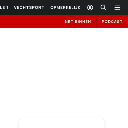
LE 1
VECHTSPORT
OPMERKELIJK
NET BINNEN
PODCAST