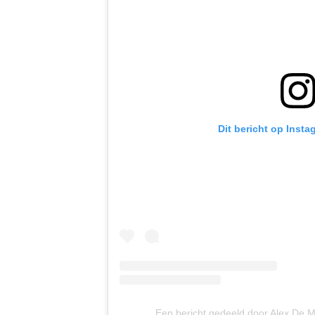
Dit bericht op Insta
Een bericht gedeeld door Alex De 