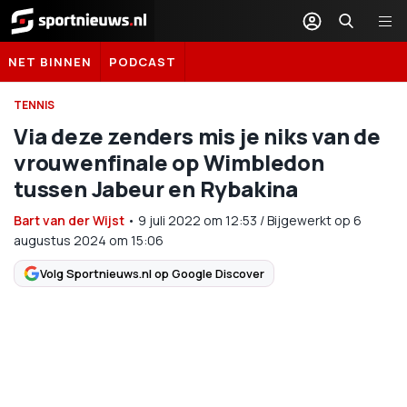
Sportnieuws.nl
NET BINNEN
PODCAST
TENNIS
Via deze zenders mis je niks van de
vrouwenfinale op Wimbledon
tussen Jabeur en Rybakina
Bart van der Wijst
•
9 juli 2022
om
12:53
/
Bijgewerkt op 6
augustus 2024 om 15:06
Volg Sportnieuws.nl op Google Discover