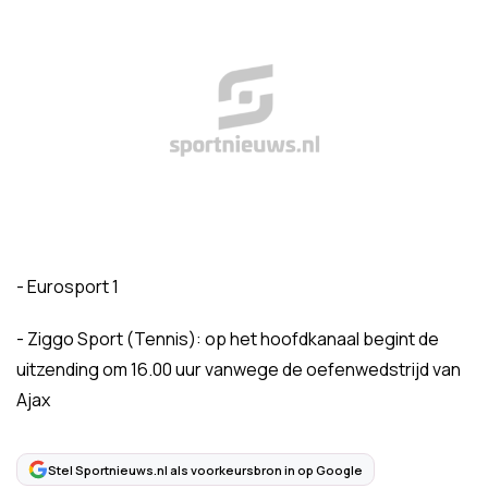
- Eurosport 1
- Ziggo Sport (Tennis): op het hoofdkanaal begint de
uitzending om 16.00 uur vanwege de oefenwedstrijd van
Ajax
Stel Sportnieuws.nl als voorkeursbron in op Google