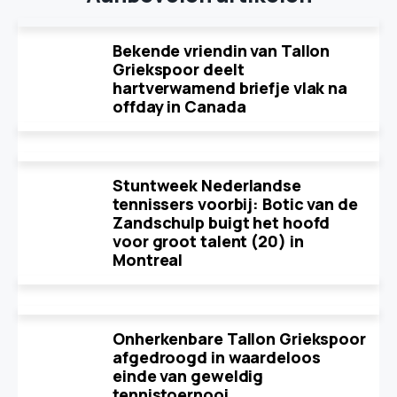
Bekende vriendin van Tallon
Griekspoor deelt
hartverwamend briefje vlak na
offday in Canada
Stuntweek Nederlandse
tennissers voorbij: Botic van de
Zandschulp buigt het hoofd
voor groot talent (20) in
Montreal
Onherkenbare Tallon Griekspoor
afgedroogd in waardeloos
einde van geweldig
tennistoernooi