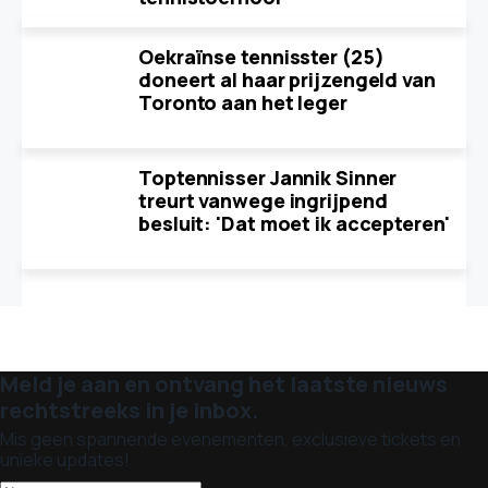
Oekraïnse tennisster (25)
doneert al haar prijzengeld van
Toronto aan het leger
Toptennisser Jannik Sinner
treurt vanwege ingrijpend
besluit: 'Dat moet ik accepteren'
Meld je aan en ontvang het laatste nieuws
rechtstreeks in je inbox.
Mis geen spannende evenementen, exclusieve tickets en
unieke updates!