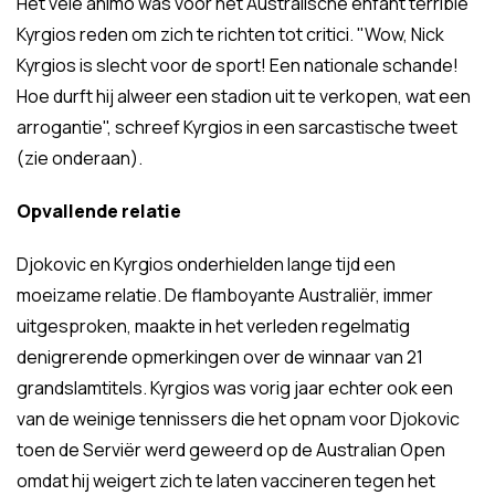
Het vele animo was voor het Australische enfant terrible
Kyrgios reden om zich te richten tot critici. "Wow, Nick
Kyrgios is slecht voor de sport! Een nationale schande!
Hoe durft hij alweer een stadion uit te verkopen, wat een
arrogantie", schreef Kyrgios in een sarcastische tweet
(zie onderaan).
Opvallende relatie
Djokovic en Kyrgios onderhielden lange tijd een
moeizame relatie. De flamboyante Australiër, immer
uitgesproken, maakte in het verleden regelmatig
denigrerende opmerkingen over de winnaar van 21
grandslamtitels. Kyrgios was vorig jaar echter ook een
van de weinige tennissers die het opnam voor Djokovic
toen de Serviër werd geweerd op de Australian Open
omdat hij weigert zich te laten vaccineren tegen het