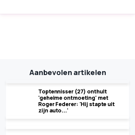
Aanbevolen artikelen
Toptennisser (27) onthult
'geheime ontmoeting' met
Roger Federer: 'Hij stapte uit
zijn auto...'