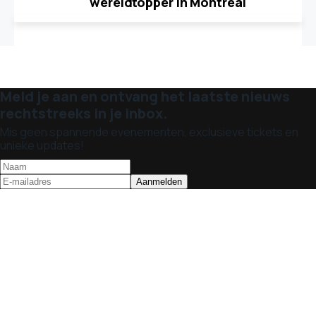
wereldtopper in Montréal
Meld je aan en ontvang het laatste nieuws
rechtstreeks in je inbox.
Mis geen spannende evenementen, exclusieve tickets en
unieke updates!