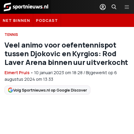
Sportnieuws.nl
NET BINNEN
PODCAST
TENNIS
Veel animo voor oefentennispot
tussen Djokovic en Kyrgios: Rod
Laver Arena binnen uur uitverkocht
Eimert Pruis
•
10 januari 2023
om
18:28
/
Bijgewerkt op 6
augustus 2024 om 13:33
Volg Sportnieuws.nl op Google Discover