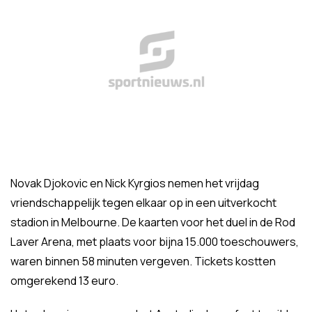
Novak Djokovic en Nick Kyrgios nemen het vrijdag
vriendschappelijk tegen elkaar op in een uitverkocht
stadion in Melbourne. De kaarten voor het duel in de Rod
Laver Arena, met plaats voor bijna 15.000 toeschouwers,
waren binnen 58 minuten vergeven. Tickets kostten
omgerekend 13 euro.