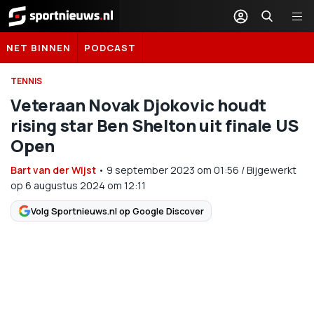
Sportnieuws.nl
NET BINNEN
PODCAST
TENNIS
Veteraan Novak Djokovic houdt
rising star Ben Shelton uit finale US
Open
Bart van der Wijst
•
9 september 2023
om
01:56
/
Bijgewerkt
op 6 augustus 2024 om 12:11
Volg Sportnieuws.nl op Google Discover