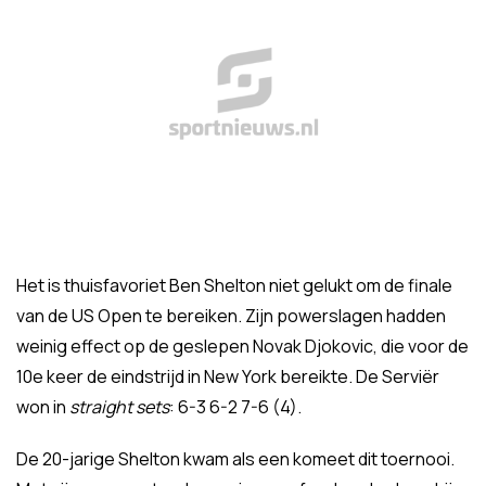
Het is thuisfavoriet Ben Shelton niet gelukt om de finale
van de US Open te bereiken. Zijn powerslagen hadden
weinig effect op de geslepen Novak Djokovic, die voor de
10e keer de eindstrijd in New York bereikte. De Serviër
won in
straight sets
: 6-3 6-2 7-6 (4).
De 20-jarige Shelton kwam als een komeet dit toernooi.