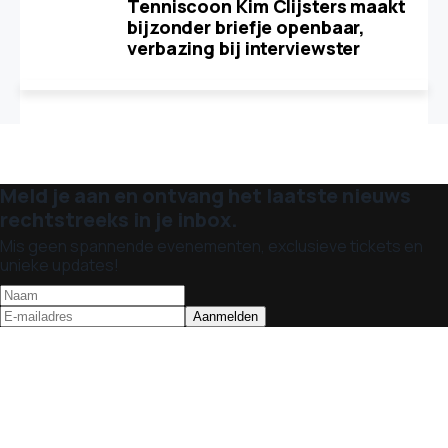
Tenniscoon Kim Clijsters maakt
bijzonder briefje openbaar,
verbazing bij interviewster
Meld je aan en ontvang het laatste nieuws
rechtstreeks in je inbox.
Mis geen spannende evenementen, exclusieve tickets en
unieke updates!