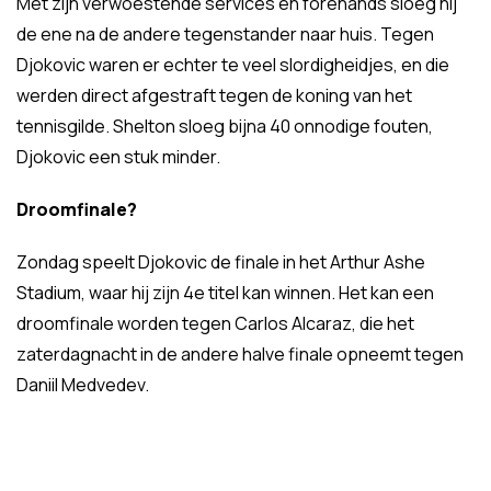
Met zijn verwoestende services en forehands sloeg hij
de ene na de andere tegenstander naar huis. Tegen
Djokovic waren er echter te veel slordigheidjes, en die
werden direct afgestraft tegen de koning van het
tennisgilde. Shelton sloeg bijna 40 onnodige fouten,
Djokovic een stuk minder.
Droomfinale?
Zondag speelt Djokovic de finale in het Arthur Ashe
Stadium, waar hij zijn 4e titel kan winnen. Het kan een
droomfinale worden tegen Carlos Alcaraz, die het
zaterdagnacht in de andere halve finale opneemt tegen
Daniil Medvedev.