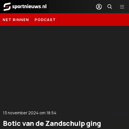
Sportnieuws.nl
NET BINNEN
PODCAST
13 november 2024
om
18:54
DELEN
Botic van de Zandschulp ging