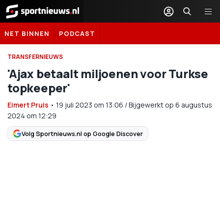
Sportnieuws.nl
NET BINNEN
PODCAST
TRANSFERNIEUWS
'Ajax betaalt miljoenen voor Turkse
topkeeper'
Eimert Pruis
•
19 juli 2023
om
13:06
/
Bijgewerkt op 6 augustus
2024 om 12:29
Volg Sportnieuws.nl op Google Discover