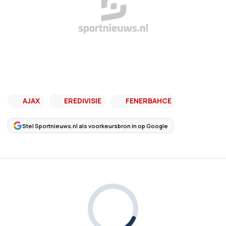
AJAX
EREDIVISIE
FENERBAHCE
Stel Sportnieuws.nl als voorkeursbron in op Google