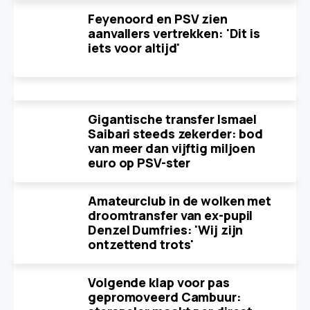
Feyenoord en PSV zien
aanvallers vertrekken: 'Dit is
iets voor altijd'
Gigantische transfer Ismael
Saibari steeds zekerder: bod
van meer dan vijftig miljoen
euro op PSV-ster
Amateurclub in de wolken met
droomtransfer van ex-pupil
Denzel Dumfries: 'Wij zijn
ontzettend trots'
Volgende klap voor pas
gepromoveerd Cambuur: