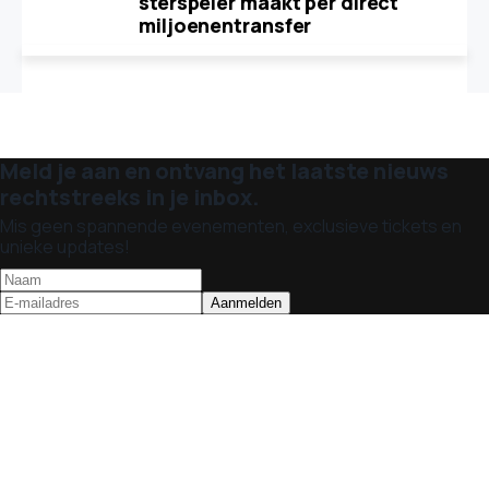
sterspeler maakt per direct
miljoenentransfer
Meld je aan en ontvang het laatste nieuws
rechtstreeks in je inbox.
Mis geen spannende evenementen, exclusieve tickets en
unieke updates!