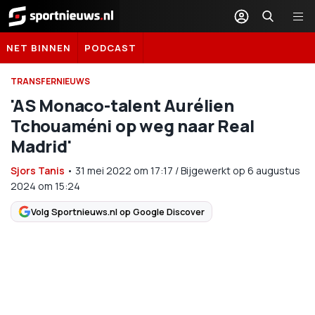
Sportnieuws.nl
NET BINNEN
PODCAST
TRANSFERNIEUWS
'AS Monaco-talent Aurélien
Tchouaméni op weg naar Real
Madrid'
Sjors Tanis
•
31 mei 2022
om
17:17
/
Bijgewerkt op 6 augustus
2024 om 15:24
Volg Sportnieuws.nl op Google Discover