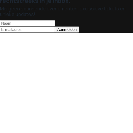
rechtstreeks in je inbox.
Mis geen spannende evenementen, exclusieve tickets en
unieke updates!