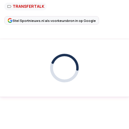
TRANSFERTALK
Stel Sportnieuws.nl als voorkeursbron in op Google