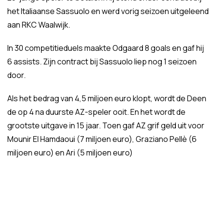
het Italiaanse Sassuolo en werd vorig seizoen uitgeleend
aan RKC Waalwijk.
In 30 competitieduels maakte Odgaard 8 goals en gaf hij
6 assists. Zijn contract bij Sassuolo liep nog 1 seizoen
door.
Als het bedrag van 4,5 miljoen euro klopt, wordt de Deen
de op 4 na duurste AZ-speler ooit. En het wordt de
grootste uitgave in 15 jaar. Toen gaf AZ grif geld uit voor
Mounir El Hamdaoui (7 miljoen euro), Graziano Pellè (6
miljoen euro) en Ari (5 miljoen euro)