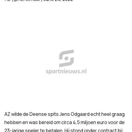
AZ wilde de Deense spits Jens Odgaard echt heel graag
hebben en was bereid om circa 4,5 miljoen euro voor de
23-jarige speler te betalen. Hij stond onder contract bij