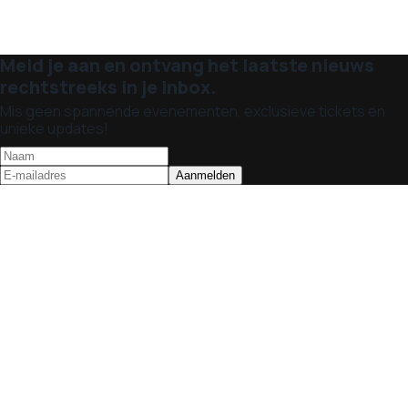
Meld je aan en ontvang het laatste nieuws
rechtstreeks in je inbox.
Mis geen spannende evenementen, exclusieve tickets en
unieke updates!