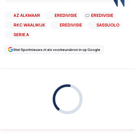
AZ ALKMAAR
EREDIVISIE
EREDIVISIE
RKC WAALWIJK
EREDIVISIE
SASSUOLO
SERIE A
Stel Sportnieuws.nl als voorkeursbron in op Google