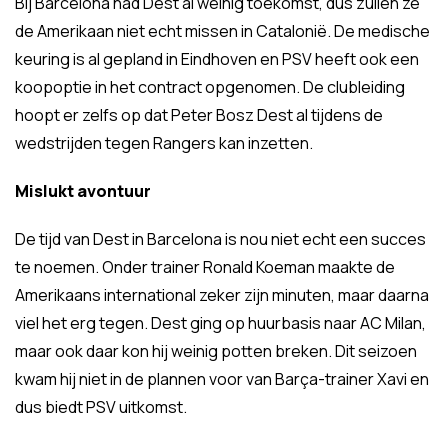
Bij Barcelona had Dest al weinig toekomst, dus zullen ze
de Amerikaan niet echt missen in Catalonië. De medische
keuring is al gepland in Eindhoven en PSV heeft ook een
koopoptie in het contract opgenomen. De clubleiding
hoopt er zelfs op dat Peter Bosz Dest al tijdens de
wedstrijden tegen Rangers kan inzetten.
Mislukt avontuur
De tijd van Dest in Barcelona is nou niet echt een succes
te noemen. Onder trainer Ronald Koeman maakte de
Amerikaans international zeker zijn minuten, maar daarna
viel het erg tegen. Dest ging op huurbasis naar AC Milan,
maar ook daar kon hij weinig potten breken. Dit seizoen
kwam hij niet in de plannen voor van Barça-trainer Xavi en
dus biedt PSV uitkomst.