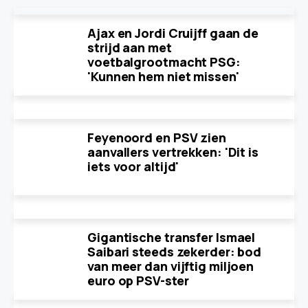
Ajax en Jordi Cruijff gaan de
strijd aan met
voetbalgrootmacht PSG:
'Kunnen hem niet missen'
Feyenoord en PSV zien
aanvallers vertrekken: 'Dit is
iets voor altijd'
Gigantische transfer Ismael
Saibari steeds zekerder: bod
van meer dan vijftig miljoen
euro op PSV-ster