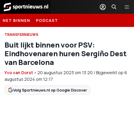
Sportnieuws.nl
NET BINNEN
PODCAST
TRANSFERNIEUWS
Buit lijkt binnen voor PSV:
Eindhovenaren huren Sergiño Dest
van Barcelona
Yvo van Dorst
•
20 augustus 2023
om
13:20
/
Bijgewerkt op 6
augustus 2024 om 12:17
Volg Sportnieuws.nl op Google Discover