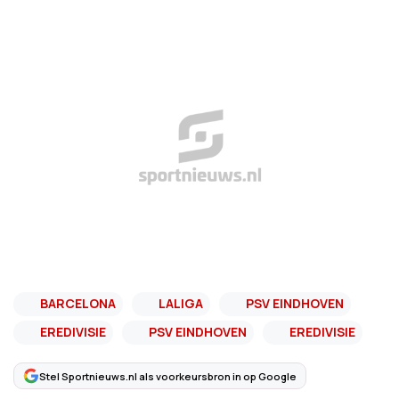
BARCELONA
LALIGA
PSV EINDHOVEN
EREDIVISIE
PSV EINDHOVEN
EREDIVISIE
Stel Sportnieuws.nl als voorkeursbron in op Google