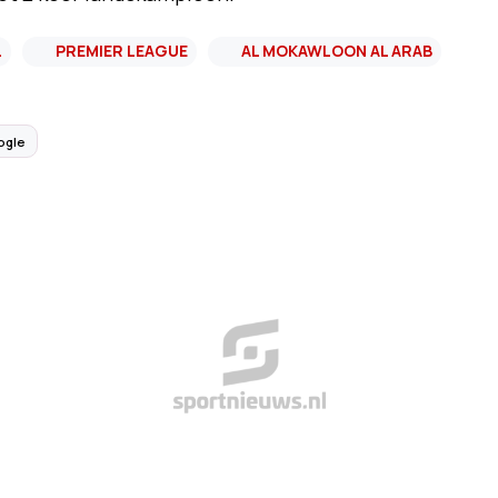
L
PREMIER LEAGUE
AL MOKAWLOON AL ARAB
ogle