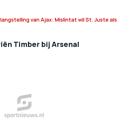
ngstelling van Ajax: Mislintat wil St. Juste als
riën Timber bij Arsenal