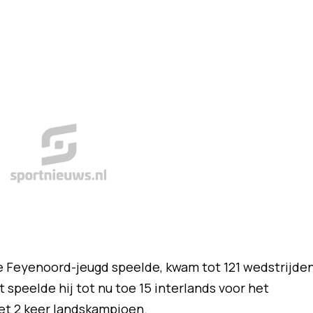
 de Feyenoord-jeugd speelde, kwam tot 121 wedstrijde
 speelde hij tot nu toe 15 interlands voor het
het 2 keer landskampioen.