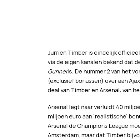
Jurriën Timber is eindelijk offici
via de eigen kanalen bekend dat d
Gunner
is. De nummer 2 van het vo
(exclusief bonussen) over aan Ajax 
deal van Timber en Arsenal: van he
Arsenal legt naar verluidt 40 miljoe
miljoen euro aan 'realistische' bo
Arsenal de Champions League moet
Amsterdam, maar dat Timber bijvoo