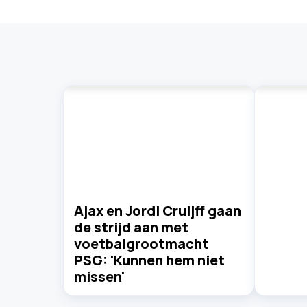
Ajax en Jordi Cruijff gaan
de strijd aan met
voetbalgrootmacht
PSG: 'Kunnen hem niet
missen'