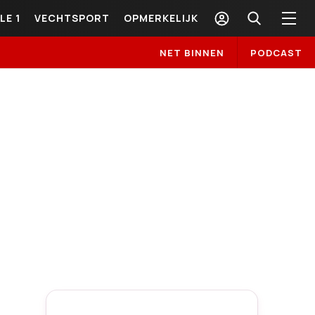
LE 1
VECHTSPORT
OPMERKELIJK
NET BINNEN
PODCAST