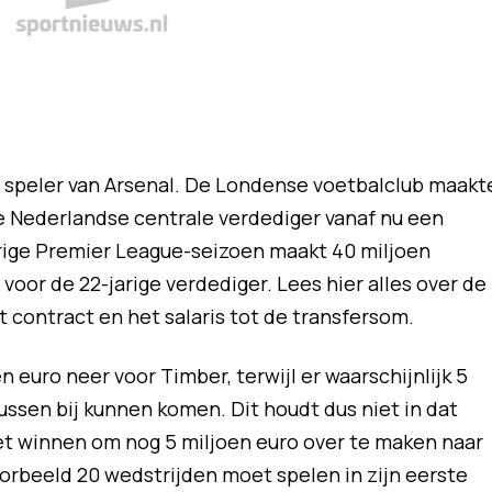
eel speler van Arsenal. De Londense voetbalclub maakt
e Nederlandse centrale verdediger vanaf nu een
rige Premier League-seizoen maakt 40 miljoen
voor de 22-jarige verdediger. Lees hier alles over de
t contract en het salaris tot de transfersom.
n euro neer voor Timber, terwijl er waarschijnlijk 5
nussen bij kunnen komen. Dit houdt dus niet in dat
 winnen om nog 5 miljoen euro over te maken naar
rbeeld 20 wedstrijden moet spelen in zijn eerste