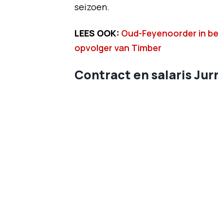
seizoen.
LEES OOK:
Oud-Feyenoorder in bela
opvolger van Timber
Contract en salaris Jur