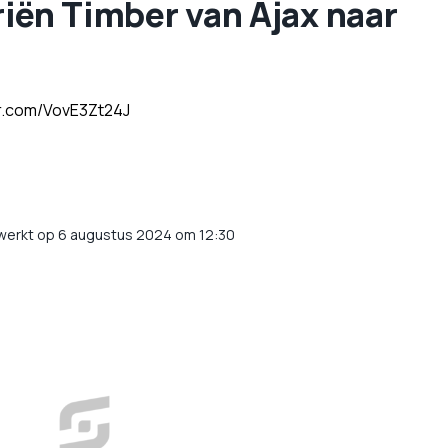
rriën Timber van Ajax naar
er.com/VovE3Zt24J
werkt op 6 augustus 2024 om 12:30