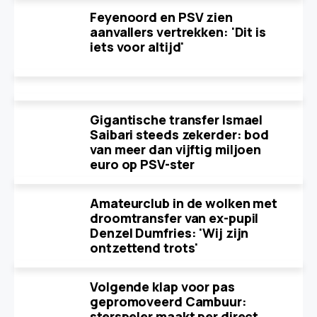
Feyenoord en PSV zien
aanvallers vertrekken: 'Dit is
iets voor altijd'
Gigantische transfer Ismael
Saibari steeds zekerder: bod
van meer dan vijftig miljoen
euro op PSV-ster
Amateurclub in de wolken met
droomtransfer van ex-pupil
Denzel Dumfries: 'Wij zijn
ontzettend trots'
Volgende klap voor pas
gepromoveerd Cambuur:
sterspeler maakt per direct