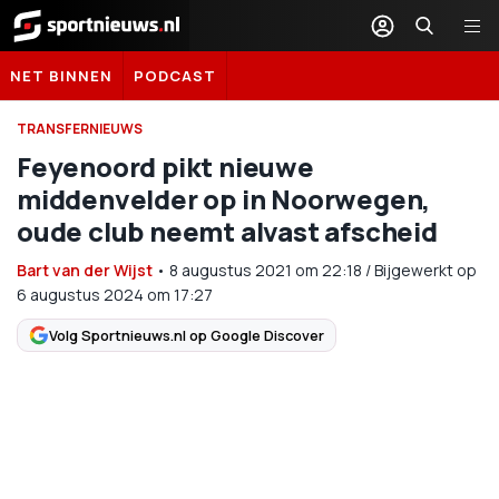
Sportnieuws.nl
NET BINNEN
PODCAST
TRANSFERNIEUWS
Feyenoord pikt nieuwe
middenvelder op in Noorwegen,
oude club neemt alvast afscheid
Bart van der Wijst
•
8 augustus 2021
om
22:18
/
Bijgewerkt op
6 augustus 2024 om 17:27
Volg Sportnieuws.nl op Google Discover