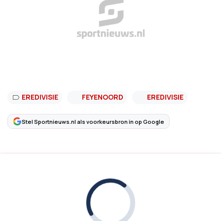
EREDIVISIE
FEYENOORD
EREDIVISIE
Stel Sportnieuws.nl als voorkeursbron in op Google