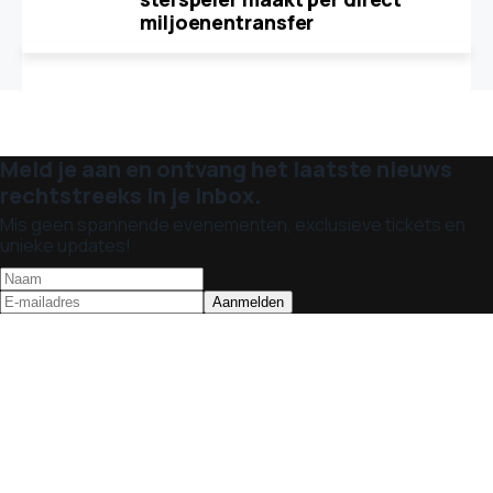
miljoenentransfer
Meld je aan en ontvang het laatste nieuws
rechtstreeks in je inbox.
Mis geen spannende evenementen, exclusieve tickets en
unieke updates!