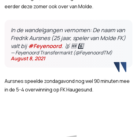
eerder deze zomer ook over van Molde.
In de wandelgangen vernomen: De naam van
Fredrik Aursnes (25 jaar, speler van Molde FK)
valt bij
#Feyenoord
. 🥈 🆕 6️⃣
— Feyenoord Transfermarkt (@FeyenoordTM)
August 8, 2021
Aursnes speelde zondagavond nog wel 90 minuten mee
in de 5-4 overwinning op FK Haugesund.