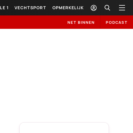
LE 1
VECHTSPORT
OPMERKELIJK
NET BINNEN
PODCAST