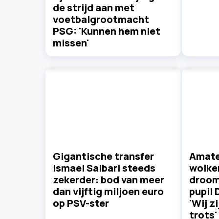
de strijd aan met
voetbalgrootmacht
PSG: 'Kunnen hem niet
missen'
Gigantische transfer
Amate
Ismael Saibari steeds
wolke
zekerder: bod van meer
droom
dan vijftig miljoen euro
pupil 
op PSV-ster
'Wij z
trots'