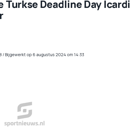
e Turkse Deadline Day Icardi
r
8
/
Bijgewerkt op 6 augustus 2024 om 14:33