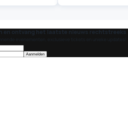
n en ontvang het laatste nieuws rechtstreeks i
nnende evenementen, exclusieve tickets en unieke updates!