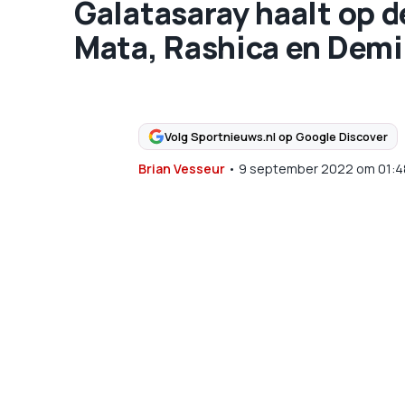
Galatasaray haalt op d
Mata, Rashica en Demi
Volg Sportnieuws.nl op Google Discover
Brian Vesseur
•
9 september 2022
om
01:4