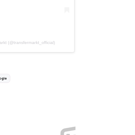
rkt (@transfermarkt_official)
ogle