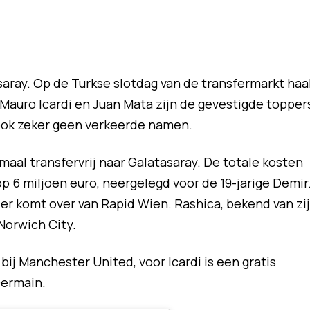
aray. Op de Turkse slotdag van de transfermarkt haa
Mauro Icardi en Juan Mata zijn de gevestigde toppers
 ook zeker geen verkeerde namen.
maal transfervrij naar Galatasaray. De totale kosten
p 6 miljoen euro, neergelegd voor de 19-jarige Demir
r komt over van Rapid Wien. Rashica, bekend van zi
Norwich City.
bij Manchester United, voor Icardi is een gratis
Germain.