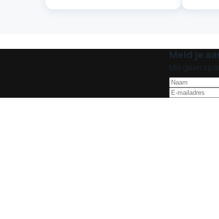
Meld je aa
Mis geen spa