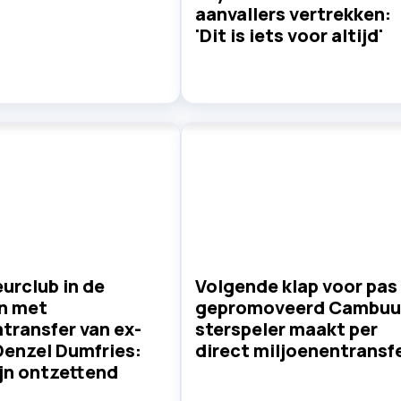
aanvallers vertrekken:
'Dit is iets voor altijd'
urclub in de
Volgende klap voor pas
n met
gepromoveerd Cambuu
transfer van ex-
sterspeler maakt per
Denzel Dumfries:
direct miljoenentransf
ijn ontzettend