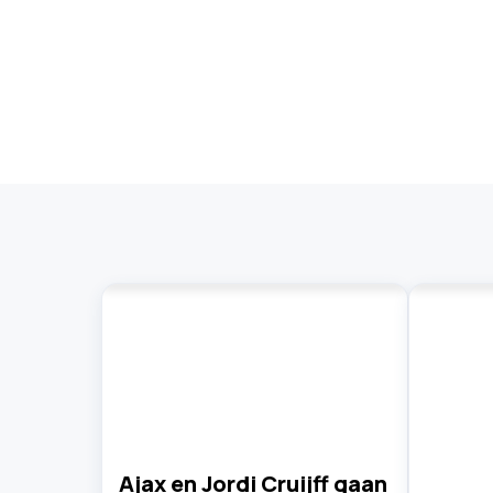
Ajax en Jordi Cruijff gaan