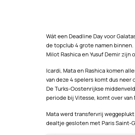
Wát een Deadline Day voor Galatas
de topclub 4 grote namen binnen. 
Milot Rashica en Yusuf Demir zijn
Icardi, Mata en Rashica komen alle
van deze 4 spelers komt dus neer o
De Turks-Oostenrijkse middenvelde
periode bij Vitesse, komt over van 
Mata werd transfervrij weggeplukt 
dealtje gesloten met Paris Saint-