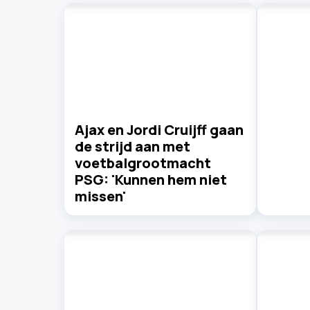
Ajax en Jordi Cruijff gaan
de strijd aan met
voetbalgrootmacht
PSG: 'Kunnen hem niet
missen'