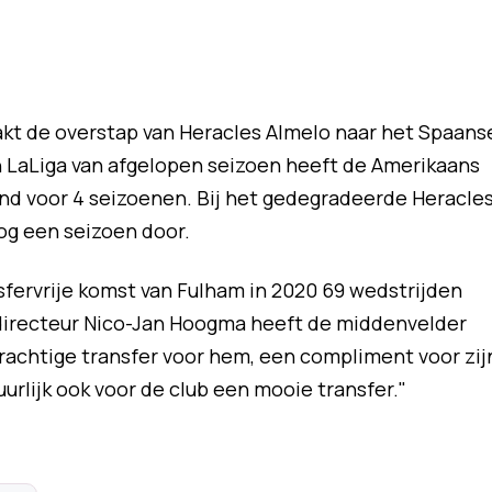
kt de overstap van Heracles Almelo naar het Spaans
an LaLiga van afgelopen seizoen heeft de Amerikaans
nd voor 4 seizoenen. Bij het gedegradeerde Heracle
nog een seizoen door.
nsfervrije komst van Fulham in 2020 69 wedstrijden
 directeur Nico-Jan Hoogma heeft de middenvelder
prachtige transfer voor hem, een compliment voor zij
urlijk ook voor de club een mooie transfer."