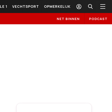
LE 1
VECHTSPORT
OPMERKELIJK
NET BINNEN
PODCAST