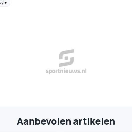
ogle
Aanbevolen artikelen