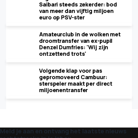
Saibari steeds zekerder: bod
van meer dan vijftig miljoen
euro op PSV-ster
Amateurclub in de wolken met
droomtransfer van ex-pupil
Denzel Dumfries: 'Wij zijn
ontzettend trots'
Volgende klap voor pas
gepromoveerd Cambuur:
sterspeler maakt per direct
miljoenentransfer
Meld je aan en ontvang het laatste nieuws