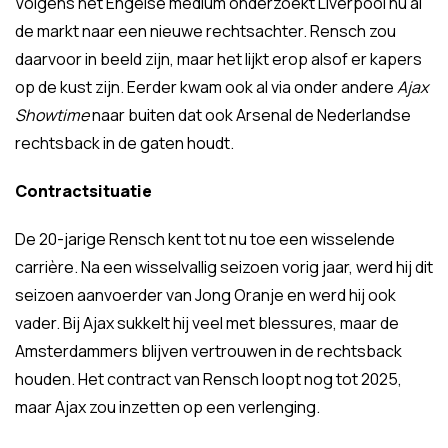
Volgens het Engelse medium onderzoekt Liverpool nu al
de markt naar een nieuwe rechtsachter. Rensch zou
daarvoor in beeld zijn, maar het lijkt erop alsof er kapers
op de kust zijn. Eerder kwam ook al via onder andere
Ajax
Showtime
naar buiten dat ook Arsenal de Nederlandse
rechtsback in de gaten houdt.
Contractsituatie
De 20-jarige Rensch kent tot nu toe een wisselende
carrière. Na een wisselvallig seizoen vorig jaar, werd hij dit
seizoen aanvoerder van Jong Oranje en werd hij ook
vader. Bij Ajax sukkelt hij veel met blessures, maar de
Amsterdammers blijven vertrouwen in de rechtsback
houden. Het contract van Rensch loopt nog tot 2025,
maar Ajax zou inzetten op een verlenging.