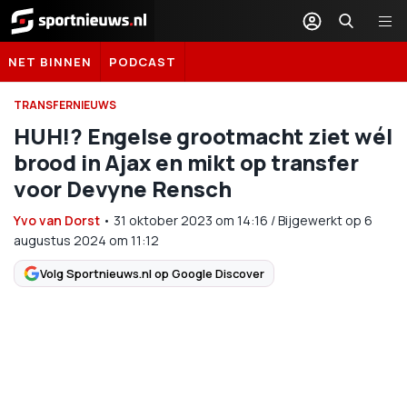
Sportnieuws.nl
NET BINNEN
PODCAST
TRANSFERNIEUWS
HUH!? Engelse grootmacht ziet wél
brood in Ajax en mikt op transfer
voor Devyne Rensch
Yvo van Dorst
•
31 oktober 2023
om
14:16
/
Bijgewerkt op 6
augustus 2024 om 11:12
Volg Sportnieuws.nl op Google Discover