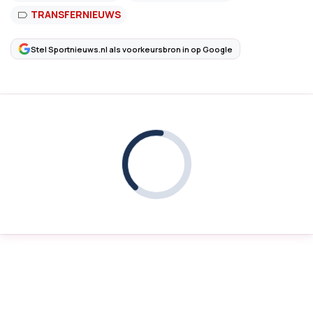
TRANSFERNIEUWS
Stel Sportnieuws.nl als voorkeursbron in op Google