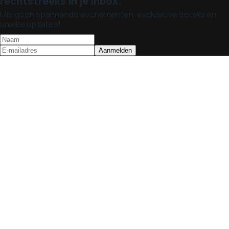
rechtstreeks in je inbox.
Mis geen spannende evenementen, exclusieve tickets en
unieke updates!