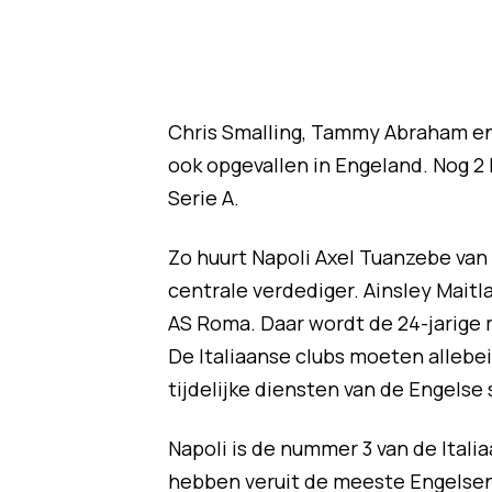
Chris Smalling, Tammy Abraham en 
ook opgevallen in Engeland. Nog 2 
Serie A.
Zo huurt Napoli Axel Tuanzebe van
centrale verdediger. Ainsley Maitla
AS Roma. Daar wordt de 24-jarige
De Italiaanse clubs moeten allebe
tijdelijke diensten van de Engelse 
Napoli is de nummer 3 van de Ital
hebben veruit de meeste Engelsen in