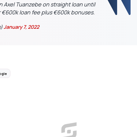
gn Axel Tuanzebe on straight loan until
 €600k loan fee plus €600k bonuses.
o)
January 7, 2022
ogle