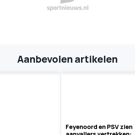
Aanbevolen artikelen
Feyenoord en PSV zien
aanvallers vertrekken: