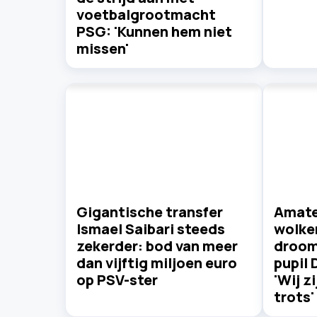
voetbalgrootmacht
PSG: 'Kunnen hem niet
missen'
Gigantische transfer
Amate
Ismael Saibari steeds
wolke
zekerder: bod van meer
droom
dan vijftig miljoen euro
pupil 
op PSV-ster
'Wij z
trots'