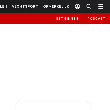
LE 1
VECHTSPORT
OPMERKELIJK
NET BINNEN
PODCAST