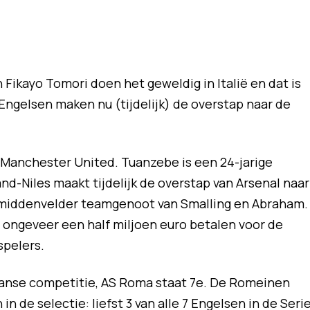
Fikayo Tomori doen het geweldig in Italië en dat is
Engelsen maken nu (tijdelijk) de overstap naar de
 Manchester United. Tuanzebe is een 24-jarige
nd-Niles maakt tijdelijk de overstap van Arsenal naar
 middenvelder teamgenoot van Smalling en Abraham.
i ongeveer een half miljoen euro betalen voor de
spelers.
iaanse competitie, AS Roma staat 7e. De Romeinen
 de selectie: liefst 3 van alle 7 Engelsen in de Seri