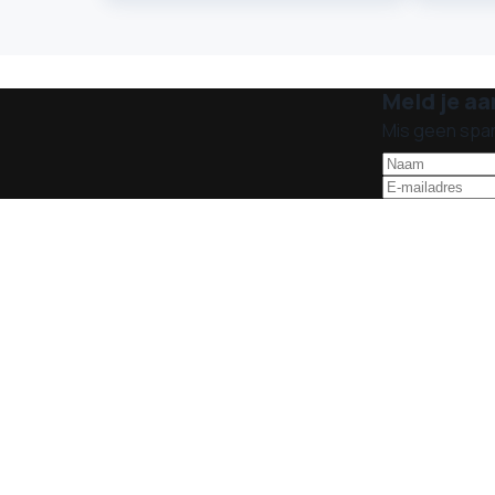
Meld je aa
Mis geen spa