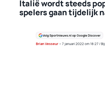
Italië wordt steeds po
spelers gaan tijdelijk
Volg Sportnieuws.nl op Google Discover
Brian Vesseur
•
7 januari 2022
om
18:27
/
Bi