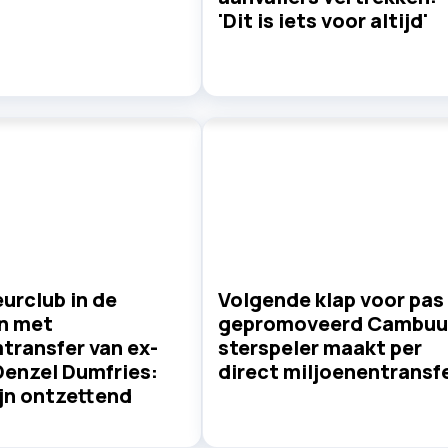
'Dit is iets voor altijd'
urclub in de
Volgende klap voor pas
n met
gepromoveerd Cambuu
transfer van ex-
sterspeler maakt per
Denzel Dumfries:
direct miljoenentransf
ijn ontzettend