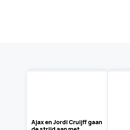
Ajax en Jordi Cruijff gaan
de strijd aan met