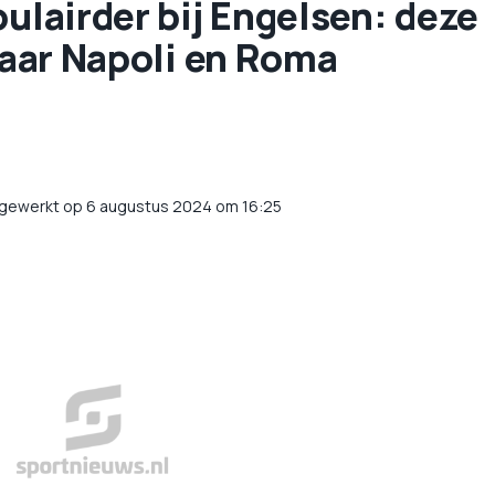
pulairder bij Engelsen: deze
 naar Napoli en Roma
jgewerkt op 6 augustus 2024 om 16:25