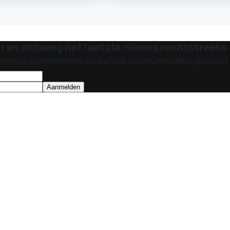
n en ontvang het laatste nieuws rechtstreeks i
nnende evenementen, exclusieve tickets en unieke updates!