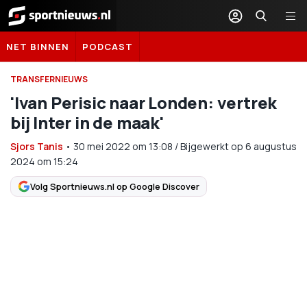
Sportnieuws.nl
NET BINNEN
PODCAST
TRANSFERNIEUWS
'Ivan Perisic naar Londen: vertrek
bij Inter in de maak'
Sjors Tanis
•
30 mei 2022
om
13:08
/
Bijgewerkt op 6 augustus
2024 om 15:24
Volg Sportnieuws.nl op Google Discover