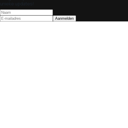
unieke updates!