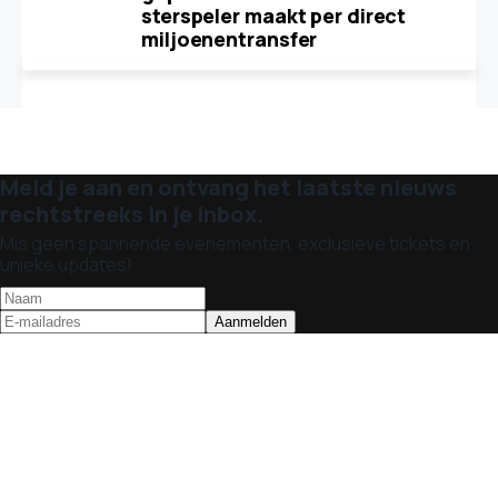
sterspeler maakt per direct
miljoenentransfer
Meld je aan en ontvang het laatste nieuws
rechtstreeks in je inbox.
Mis geen spannende evenementen, exclusieve tickets en
unieke updates!