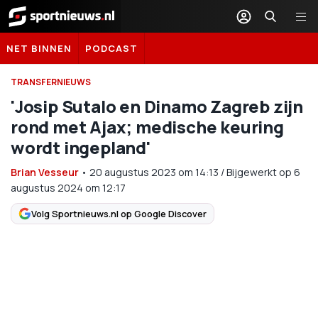
Sportnieuws.nl
NET BINNEN
PODCAST
TRANSFERNIEUWS
'Josip Sutalo en Dinamo Zagreb zijn
rond met Ajax; medische keuring
wordt ingepland'
Brian Vesseur
•
20 augustus 2023
om
14:13
/
Bijgewerkt op 6
augustus 2024 om 12:17
Volg Sportnieuws.nl op Google Discover