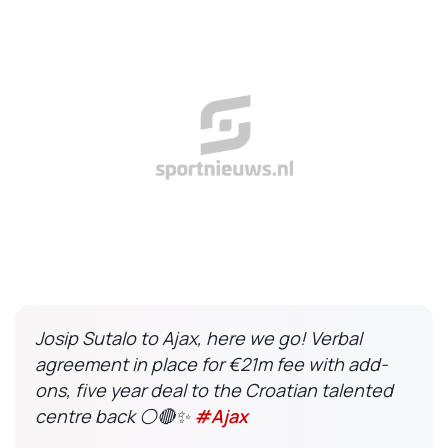
Josip Sutalo to Ajax, here we go! Verbal
agreement in place for €21m fee with add-
ons, five year deal to the Croatian talented
centre back ⚪️🔴✨
#Ajax