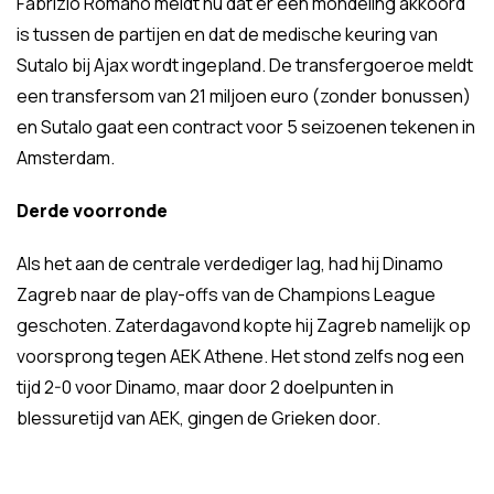
Fabrizio Romano meldt nu dat er een mondeling akkoord
is tussen de partijen en dat de medische keuring van
Sutalo bij Ajax wordt ingepland. De transfergoeroe meldt
een transfersom van 21 miljoen euro (zonder bonussen)
en Sutalo gaat een contract voor 5 seizoenen tekenen in
Amsterdam.
Derde voorronde
Als het aan de centrale verdediger lag, had hij Dinamo
Zagreb naar de play-offs van de Champions League
geschoten. Zaterdagavond kopte hij Zagreb namelijk op
voorsprong tegen AEK Athene. Het stond zelfs nog een
tijd 2-0 voor Dinamo, maar door 2 doelpunten in
blessuretijd van AEK, gingen de Grieken door.