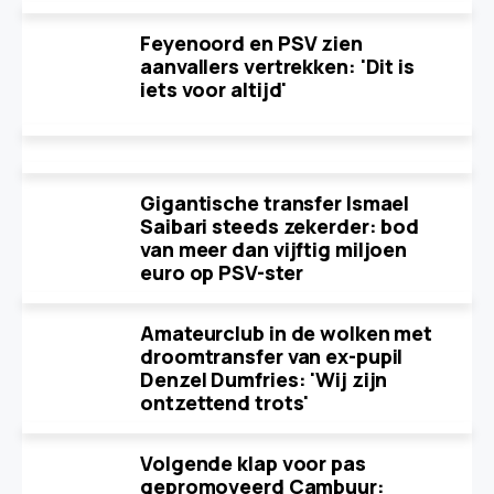
Feyenoord en PSV zien
aanvallers vertrekken: 'Dit is
iets voor altijd'
Gigantische transfer Ismael
Saibari steeds zekerder: bod
van meer dan vijftig miljoen
euro op PSV-ster
Amateurclub in de wolken met
droomtransfer van ex-pupil
Denzel Dumfries: 'Wij zijn
ontzettend trots'
Volgende klap voor pas
gepromoveerd Cambuur: