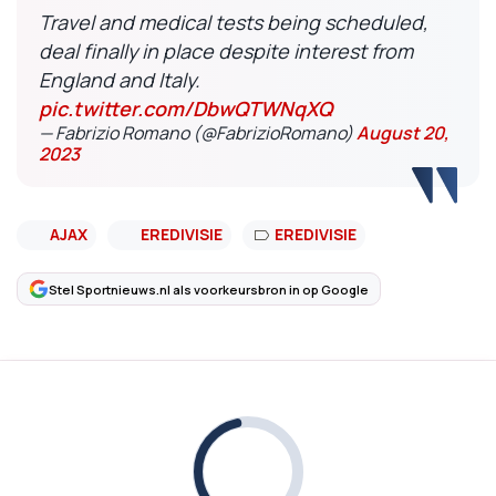
Travel and medical tests being scheduled,
deal finally in place despite interest from
England and Italy.
pic.twitter.com/DbwQTWNqXQ
— Fabrizio Romano (@FabrizioRomano)
August 20,
2023
AJAX
EREDIVISIE
EREDIVISIE
Stel Sportnieuws.nl als voorkeursbron in op Google