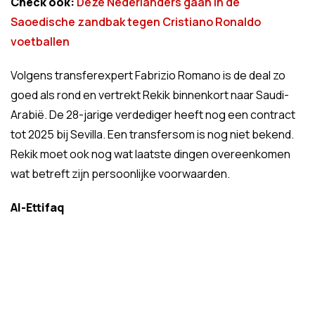
Check ook:
Deze Nederlanders gaan in de
Saoedische zandbak tegen Cristiano Ronaldo
voetballen
Volgens transferexpert Fabrizio Romano is de deal zo
goed als rond en vertrekt Rekik binnenkort naar Saudi-
Arabië. De 28-jarige verdediger heeft nog een contract
tot 2025 bij Sevilla. Een transfersom is nog niet bekend.
Rekik moet ook nog wat laatste dingen overeenkomen
wat betreft zijn persoonlijke voorwaarden.
Al-Ettifaq