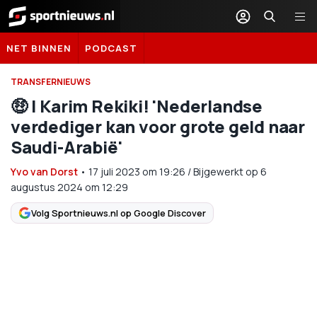
Sportnieuws.nl
NET BINNEN
PODCAST
TRANSFERNIEUWS
🤑 | Karim Rekiki! 'Nederlandse
verdediger kan voor grote geld naar
Saudi-Arabië'
Yvo van Dorst
•
17 juli 2023
om
19:26
/
Bijgewerkt op 6
augustus 2024 om 12:29
Volg Sportnieuws.nl op Google Discover