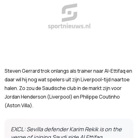
Steven Gerrard trok onlangs als trainer naar Al-Ettifaq en
daar wil hij nog wat spelers uit zijn Liverpool-tijd naartoe
halen. Zo zou de Saudische club in de markt zijn voor
Jordan Henderson (Liverpool) en Philippe Coutinho
(Aston Villa).
EXCL: Sevilla defender Karim Rekik is on the
verge of joining Saudi side Al Ettifaq,