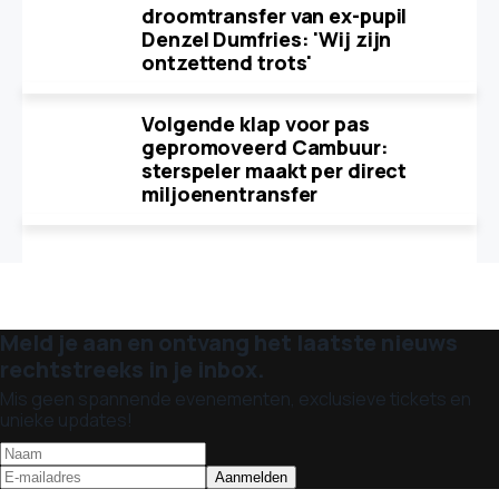
droomtransfer van ex-pupil
Denzel Dumfries: 'Wij zijn
ontzettend trots'
Volgende klap voor pas
gepromoveerd Cambuur:
sterspeler maakt per direct
miljoenentransfer
Meld je aan en ontvang het laatste nieuws
rechtstreeks in je inbox.
Mis geen spannende evenementen, exclusieve tickets en
unieke updates!