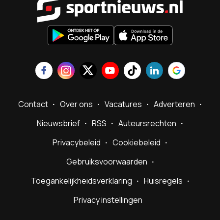
Contact
Over ons
Vacatures
Adverteren
Nieuwsbrief
RSS
Auteursrechten
Privacybeleid
Cookiebeleid
Gebruiksvoorwaarden
Toegankelijkheidsverklaring
Huisregels
Privacy instellingen