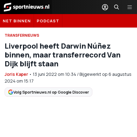
Sportnieuws.nl
NET BINNEN
PODCAST
TRANSFERNIEUWS
Liverpool heeft Darwin Núñez
binnen, maar transferrecord Van
Dijk blijft staan
Joris Kaper
•
13 juni 2022
om
10:34
/
Bijgewerkt op 6 augustus
2024 om 15:17
Volg Sportnieuws.nl op Google Discover