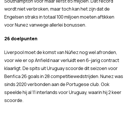
Southampton voor maar liefst 85 miljoen. Dat record
wordt niet verbroken, maar toch kan het zijn dat de
Engelsen straks in totaal 100 miljoen moeten aftikken
voor Nunez vanwege allerlei bonussen.
26 doelpunten
Liverpool moet de komst van Núñez nog wel afronden,
voor wie er op Anfield naar verluidt een 6-jarig contract
klaarligt. De spits uit Uruguay scoorde dit seizoen voor
Benfica 26 goals in 28 competitiewedstrijden. Nunez was
sinds 2020 verbonden aan de Portugese club. Ook
speelde hij al 11 interlands voor Uruguay, waarin hij 2 keer
scoorde.