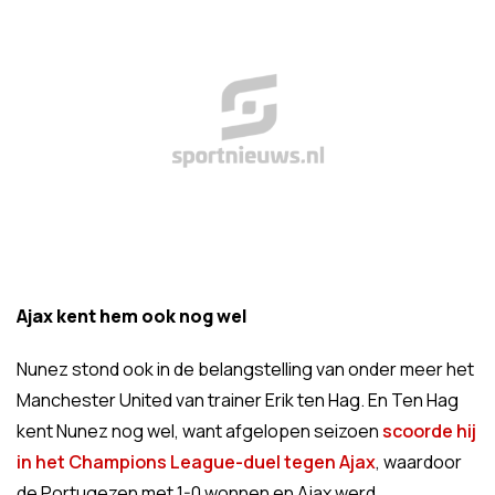
Ajax kent hem ook nog wel
Nunez stond ook in de belangstelling van onder meer het
Manchester United van trainer Erik ten Hag. En Ten Hag
kent Nunez nog wel, want afgelopen seizoen
scoorde hij
in het Champions League-duel tegen Ajax
, waardoor
de Portugezen met 1-0 wonnen en Ajax werd