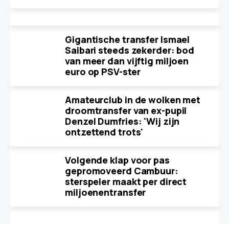
Gigantische transfer Ismael
Saibari steeds zekerder: bod
van meer dan vijftig miljoen
euro op PSV-ster
Amateurclub in de wolken met
droomtransfer van ex-pupil
Denzel Dumfries: 'Wij zijn
ontzettend trots'
Volgende klap voor pas
gepromoveerd Cambuur:
sterspeler maakt per direct
miljoenentransfer