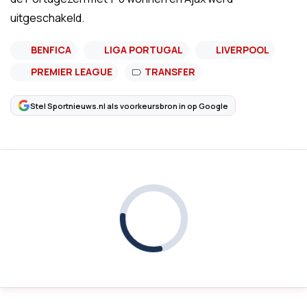
uitgeschakeld.
BENFICA
LIGA PORTUGAL
LIVERPOOL
PREMIER LEAGUE
TRANSFER
Stel Sportnieuws.nl als voorkeursbron in op Google