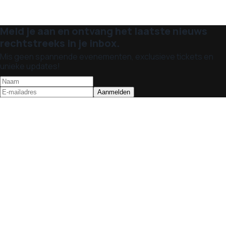
Meld je aan en ontvang het laatste nieuws
rechtstreeks in je inbox.
Mis geen spannende evenementen, exclusieve tickets en
unieke updates!