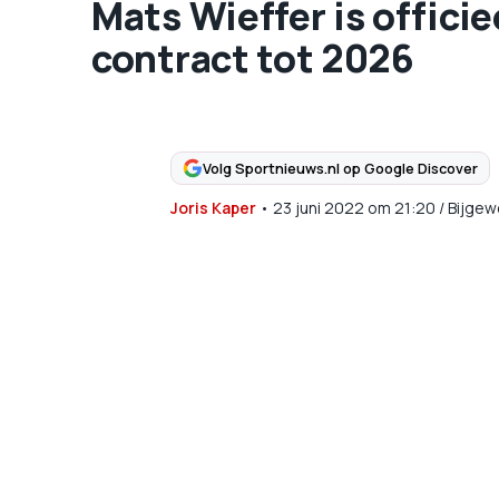
Mats Wieffer is offici
contract tot 2026
Volg Sportnieuws.nl op Google Discover
Joris Kaper
•
23 juni 2022
om
21:20
/
Bijgew