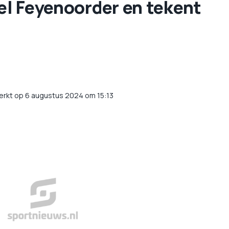
eel Feyenoorder en tekent
erkt op 6 augustus 2024 om 15:13