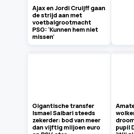
Ajax en Jordi Cruijff gaan
de strijd aan met
voetbalgrootmacht
PSG: 'Kunnen hem niet
missen'
Gigantische transfer
Amate
Ismael Saibari steeds
wolke
zekerder: bod van meer
droom
dan vijftig miljoen euro
pupil 