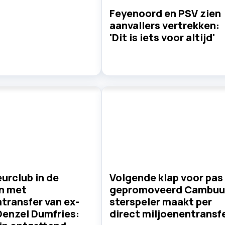
Feyenoord en PSV zien
aanvallers vertrekken:
'Dit is iets voor altijd'
urclub in de
Volgende klap voor pas
n met
gepromoveerd Cambuu
transfer van ex-
sterspeler maakt per
Denzel Dumfries:
direct miljoenentransf