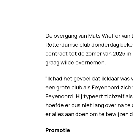
De overgang van Mats Wieffer van 
Rotterdamse club donderdag beke
contract tot de zomer van 2026 i
graag wilde overnemen.
"Ik had het gevoel dat ik klaar was
een grote club als Feyenoord zich 
Feyenoord. Hij typeert zichzelf al
hoefde er dus niet lang over na te 
er alles aan doen om te bewijzen da
Promotie