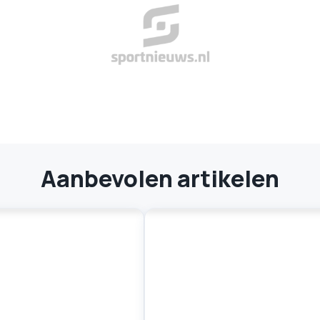
Aanbevolen artikelen