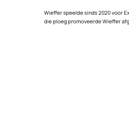
Wieffer speelde sinds 2020 voor Exc
die ploeg promoveerde Wieffer afge