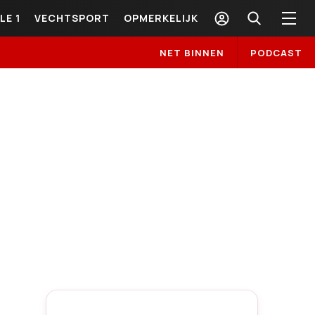
LE 1
VECHTSPORT
OPMERKELIJK
NET BINNEN
PODCAST