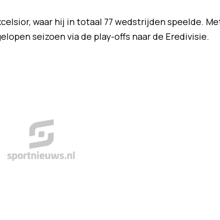
elsior, waar hij in totaal 77 wedstrijden speelde. Me
lopen seizoen via de play-offs naar de Eredivisie.