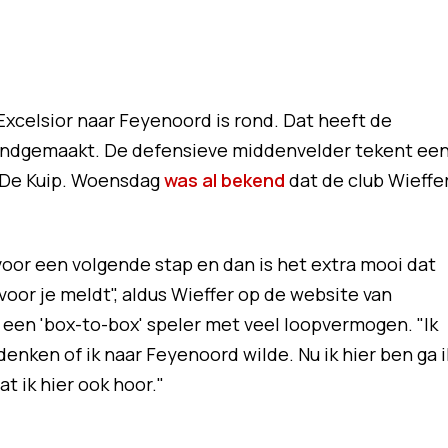
Excelsior naar Feyenoord is rond. Dat heeft de
ndgemaakt. De defensieve middenvelder tekent ee
n De Kuip. Woensdag
was al bekend
dat de club Wieffe
 voor een volgende stap en dan is het extra mooi dat
voor je meldt", aldus Wieffer op de website van
s een 'box-to-box' speler met veel loopvermogen. "Ik
denken of ik naar Feyenoord wilde. Nu ik hier ben ga i
t ik hier ook hoor."