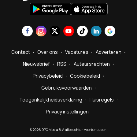
Contact
Over ons
Vacatures
Adverteren
Nieuwsbrief
RSS
Auteursrechten
Privacybeleid
Cookiebeleid
Gebruiksvoorwaarden
Toegankelijkheidsverklaring
Huisregels
Privacy instellingen
©
2026
DPG Media B.V. alle rechten voorbehouden.
Powered