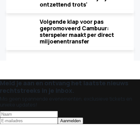
ontzettend trots'
Volgende klap voor pas
gepromoveerd Cambuur:
sterspeler maakt per direct
miljoenentransfer
Meld je aan en ontvang het laatste nieuws
rechtstreeks in je inbox.
Mis geen spannende evenementen, exclusieve tickets en
unieke updates!