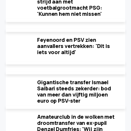
strijd aan met
voetbalgrootmacht PSG:
'Kunnen hem niet missen'
Feyenoord en PSV zien
aanvallers vertrekken: 'Dit is
iets voor altijd'
Gigantische transfer Ismael
Saibari steeds zekerder: bod
van meer dan vijftig miljoen
euro op PSV-ster
Amateurclub in de wolken met
droomtransfer van ex-pupil
Denzel Dumfries: 'Wij zijn