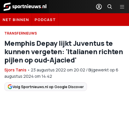
Sportnieuws.nl
NET BINNEN
PODCAST
TRANSFERNIEUWS
Memphis Depay lijkt Juventus te
kunnen vergeten: 'Italianen richten
pijlen op oud-Ajacied'
Sjors Tanis
•
23 augustus 2022
om
20:02
/
Bijgewerkt op 6
augustus 2024 om 14:42
Volg Sportnieuws.nl op Google Discover