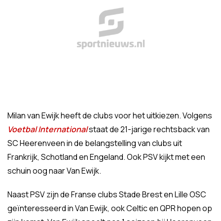
Milan van Ewijk heeft de clubs voor het uitkiezen. Volgens
Voetbal International
staat de 21-jarige rechtsback van
SC Heerenveen in de belangstelling van clubs uit
Frankrijk, Schotland en Engeland. Ook PSV kijkt met een
schuin oog naar Van Ewijk.
Naast PSV zijn de Franse clubs Stade Brest en Lille OSC
geïnteresseerd in Van Ewijk, ook Celtic en QPR hopen op