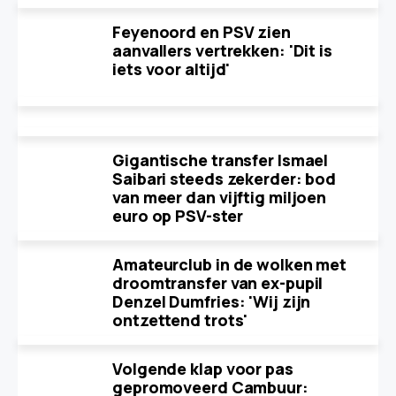
Feyenoord en PSV zien
aanvallers vertrekken: 'Dit is
iets voor altijd'
Gigantische transfer Ismael
Saibari steeds zekerder: bod
van meer dan vijftig miljoen
euro op PSV-ster
Amateurclub in de wolken met
droomtransfer van ex-pupil
Denzel Dumfries: 'Wij zijn
ontzettend trots'
Volgende klap voor pas
gepromoveerd Cambuur: