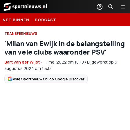
Sportnieuws.nl
NET BINNEN
PODCAST
TRANSFERNIEUWS
'Milan van Ewijk in de belangstelling
van vele clubs waaronder PSV'
Bart van der Wijst
•
11 mei 2022
om
18:18
/
Bijgewerkt op 6
augustus 2024 om 15:33
Volg Sportnieuws.nl op Google Discover