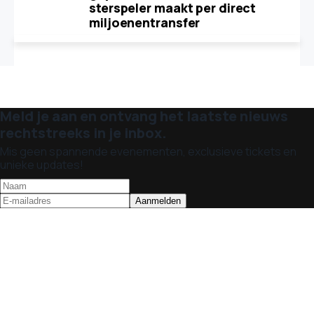
sterspeler maakt per direct
miljoenentransfer
Meld je aan en ontvang het laatste nieuws
rechtstreeks in je inbox.
Mis geen spannende evenementen, exclusieve tickets en
unieke updates!