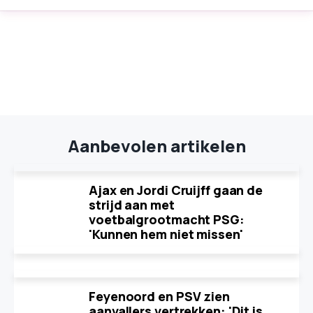
Aanbevolen artikelen
Ajax en Jordi Cruijff gaan de
strijd aan met
voetbalgrootmacht PSG:
'Kunnen hem niet missen'
Feyenoord en PSV zien
aanvallers vertrekken: 'Dit is