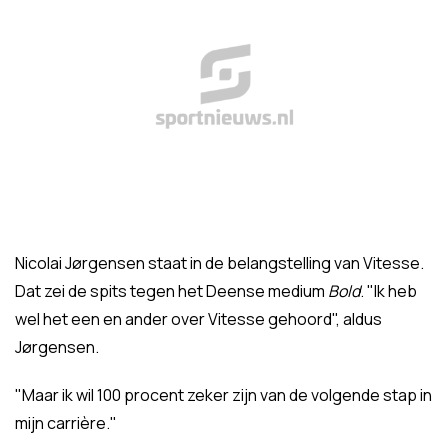
Nicolai Jørgensen staat in de belangstelling van Vitesse.
Dat zei de spits tegen het Deense medium
Bold
. "Ik heb
wel het een en ander over Vitesse gehoord", aldus
Jørgensen.
"Maar ik wil 100 procent zeker zijn van de volgende stap in
mijn carrière."