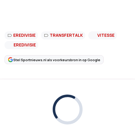
EREDIVISIE
TRANSFERTALK
VITESSE
EREDIVISIE
Stel Sportnieuws.nl als voorkeursbron in op Google