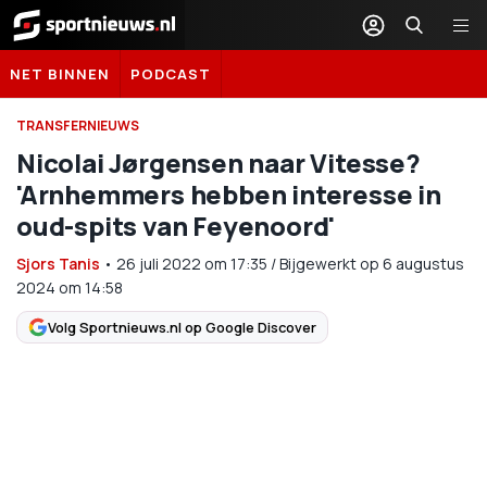
Sportnieuws.nl
NET BINNEN
PODCAST
TRANSFERNIEUWS
Nicolai Jørgensen naar Vitesse?
'Arnhemmers hebben interesse in
oud-spits van Feyenoord'
Sjors Tanis
•
26 juli 2022
om
17:35
/
Bijgewerkt op 6 augustus
2024 om 14:58
Volg Sportnieuws.nl op Google Discover