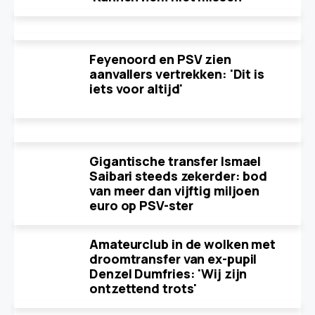
Feyenoord en PSV zien
aanvallers vertrekken: 'Dit is
iets voor altijd'
Gigantische transfer Ismael
Saibari steeds zekerder: bod
van meer dan vijftig miljoen
euro op PSV-ster
Amateurclub in de wolken met
droomtransfer van ex-pupil
Denzel Dumfries: 'Wij zijn
ontzettend trots'