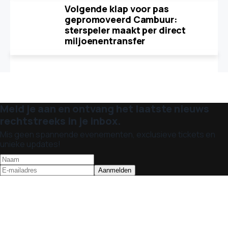
Volgende klap voor pas
gepromoveerd Cambuur:
sterspeler maakt per direct
miljoenentransfer
Meld je aan en ontvang het laatste nieuws
rechtstreeks in je inbox.
Mis geen spannende evenementen, exclusieve tickets en
unieke updates!