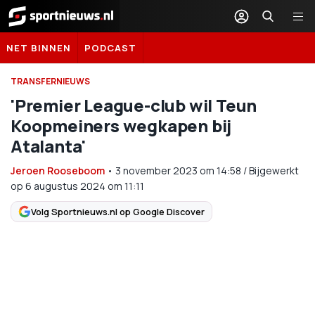
Sportnieuws.nl
NET BINNEN
PODCAST
TRANSFERNIEUWS
'Premier League-club wil Teun
Koopmeiners wegkapen bij
Atalanta'
Jeroen Rooseboom
•
3 november 2023
om
14:58
/
Bijgewerkt
op 6 augustus 2024 om 11:11
Volg Sportnieuws.nl op Google Discover