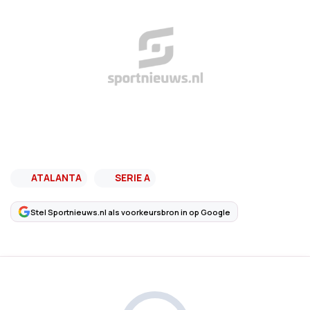
ATALANTA
SERIE A
Stel Sportnieuws.nl als voorkeursbron in op Google