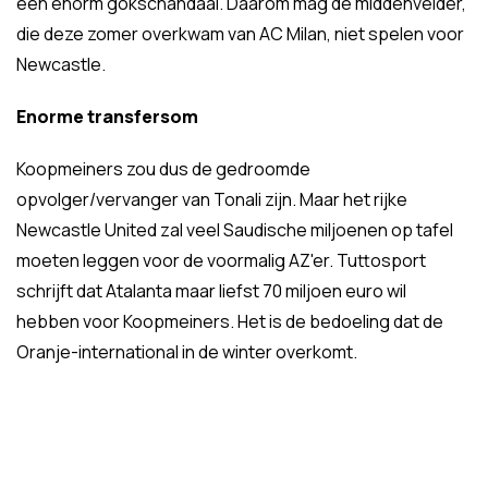
een enorm gokschandaal. Daarom mag de middenvelder,
die deze zomer overkwam van AC Milan, niet spelen voor
Newcastle.
Enorme transfersom
Koopmeiners zou dus de gedroomde
opvolger/vervanger van Tonali zijn. Maar het rijke
Newcastle United zal veel Saudische miljoenen op tafel
moeten leggen voor de voormalig AZ'er. Tuttosport
schrijft dat Atalanta maar liefst 70 miljoen euro wil
hebben voor Koopmeiners. Het is de bedoeling dat de
Oranje-international in de winter overkomt.