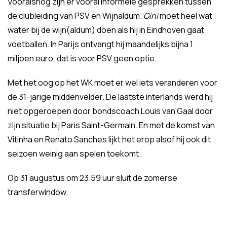
Vooralsnog zijn er vooral informele gesprekken tussen
de clubleiding van PSV en Wijnaldum.
Gini
moet heel wat
water bij de wijn(aldum) doen als hij in Eindhoven gaat
voetballen. In Parijs ontvangt hij maandelijks bijna 1
miljoen euro, dat is voor PSV geen optie.
Met het oog op het WK moet er wel iets veranderen voor
de 31-jarige middenvelder. De laatste interlands werd hij
niet opgeroepen door bondscoach Louis van Gaal door
zijn situatie bij Paris Saint-Germain. En met de komst van
Vitinha en Renato Sanches lijkt het erop alsof hij ook dit
seizoen weinig aan spelen toekomt.
Op 31 augustus om 23.59 uur sluit de zomerse
transferwindow.