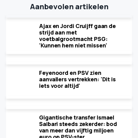
Aanbevolen artikelen
Ajax en Jordi Cruijff gaan de
strijd aan met
voetbalgrootmacht PSG:
'Kunnen hem niet missen'
Feyenoord en PSV zien
aanvallers vertrekken: 'Dit is
iets voor altijd'
Gigantische transfer Ismael
Saibari steeds zekerder: bod
van meer dan vijftig miljoen
euro op PSV-ster