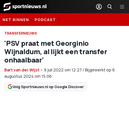
Sportnieuws.nl
NET BINNEN
PODCAST
TRANSFERNIEUWS
'PSV praat met Georginio
Wijnaldum, al lijkt een transfer
onhaalbaar'
Bart van der Wijst
•
9 juli 2022
om
12:27
/
Bijgewerkt op 6
augustus 2024 om 15:06
Volg Sportnieuws.nl op Google Discover