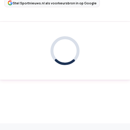
Stel Sportnieuws.nl als voorkeursbron in op Google