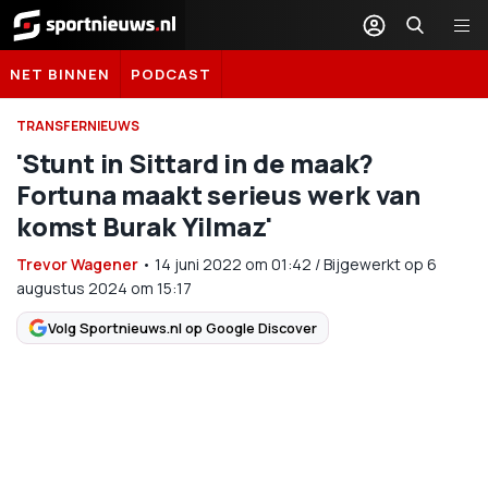
Sportnieuws.nl
NET BINNEN
PODCAST
TRANSFERNIEUWS
'Stunt in Sittard in de maak?
Fortuna maakt serieus werk van
komst Burak Yilmaz'
Trevor Wagener
•
14 juni 2022
om
01:42
/
Bijgewerkt op 6
augustus 2024 om 15:17
Volg Sportnieuws.nl op Google Discover