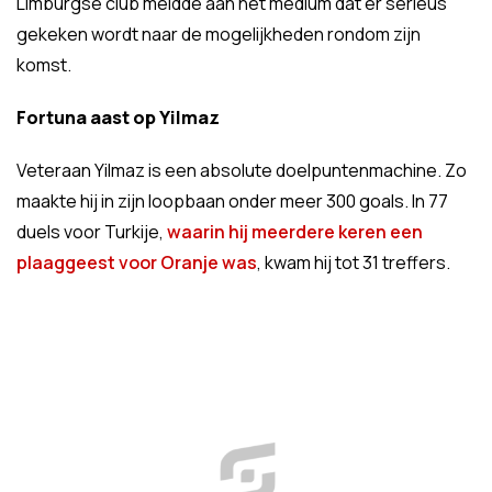
Limburgse club meldde aan het medium dat er serieus
gekeken wordt naar de mogelijkheden rondom zijn
komst.
Fortuna aast op Yilmaz
Veteraan Yilmaz is een absolute doelpuntenmachine. Zo
maakte hij in zijn loopbaan onder meer 300 goals. In 77
duels voor Turkije,
waarin hij meerdere keren een
plaaggeest voor Oranje was
, kwam hij tot 31 treffers.