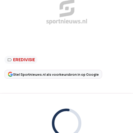
EREDIVISIE
Stel Sportnieuws.nl als voorkeursbron in op Google