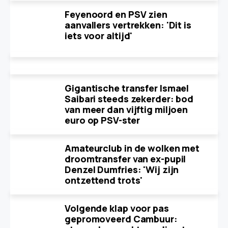
Feyenoord en PSV zien
aanvallers vertrekken: 'Dit is
iets voor altijd'
Gigantische transfer Ismael
Saibari steeds zekerder: bod
van meer dan vijftig miljoen
euro op PSV-ster
Amateurclub in de wolken met
droomtransfer van ex-pupil
Denzel Dumfries: 'Wij zijn
ontzettend trots'
Volgende klap voor pas
gepromoveerd Cambuur: