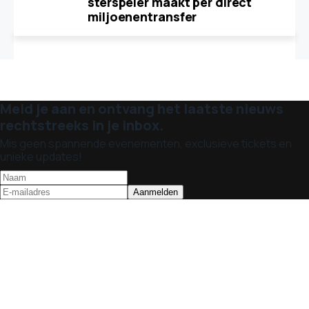
sterspeler maakt per direct
miljoenentransfer
Meld je aan en ontvang het laatste nieuws
rechtstreeks in je inbox.
Mis geen spannende evenementen, exclusieve tickets en
unieke updates!