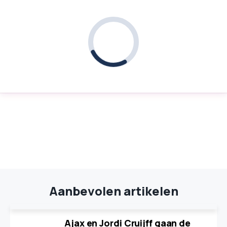
Aanbevolen artikelen
Ajax en Jordi Cruijff gaan de