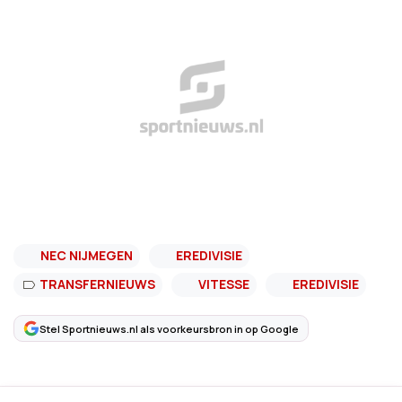
NEC NIJMEGEN
EREDIVISIE
TRANSFERNIEUWS
VITESSE
EREDIVISIE
Stel Sportnieuws.nl als voorkeursbron in op Google