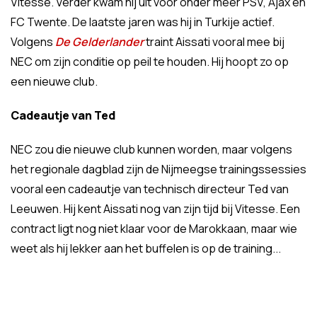
Vitesse. Verder kwam hij uit voor onder meer PSV, Ajax en
FC Twente. De laatste jaren was hij in Turkije actief.
Volgens
De Gelderlander
traint Aissati vooral mee bij
NEC om zijn conditie op peil te houden. Hij hoopt zo op
een nieuwe club.
Cadeautje van Ted
NEC zou die nieuwe club kunnen worden, maar volgens
het regionale dagblad zijn de Nijmeegse trainingssessies
vooral een cadeautje van technisch directeur Ted van
Leeuwen. Hij kent Aissati nog van zijn tijd bij Vitesse. Een
contract ligt nog niet klaar voor de Marokkaan, maar wie
weet als hij lekker aan het buffelen is op de training...