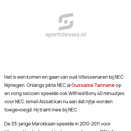
Het is een komen en gaan van oud-Vitessenaren bij NEC
Nijmegen. Onlangs pikte NEC al
Oussama Tannane
op
en vorig seizoen speelde ook Wilfried Bony 40 minuutjes
voor NEC. Ismaïl Aissati kan nu aan dat rijtje worden
toegevoegd. Hij traint mee bij NEC.
De 33-jarige Marokkaan speelde in 2010-2011 voor