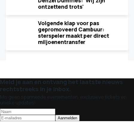
Denzel Dumfries: 'Wij zijn
ontzettend trots'
Volgende klap voor pas
gepromoveerd Cambuur:
sterspeler maakt per direct
miljoenentransfer
Meld je aan en ontvang het laatste nieuws
rechtstreeks in je inbox.
Mis geen spannende evenementen, exclusieve tickets en
unieke updates!