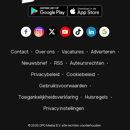
Contact
Over ons
Vacatures
Adverteren
Nieuwsbrief
RSS
Auteursrechten
Privacybeleid
Cookiebeleid
Gebruiksvoorwaarden
Toegankelijkheidsverklaring
Huisregels
Privacy instellingen
©
2026
DPG Media B.V. alle rechten voorbehouden.