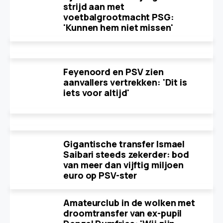
strijd aan met
voetbalgrootmacht PSG:
'Kunnen hem niet missen'
Feyenoord en PSV zien
aanvallers vertrekken: 'Dit is
iets voor altijd'
Gigantische transfer Ismael
Saibari steeds zekerder: bod
van meer dan vijftig miljoen
euro op PSV-ster
Amateurclub in de wolken met
droomtransfer van ex-pupil