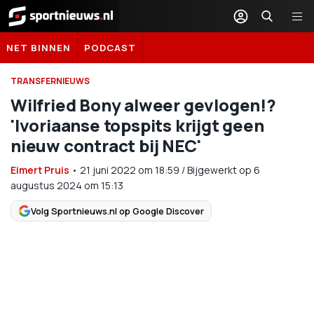
Sportnieuws.nl
NET BINNEN
PODCAST
TRANSFERNIEUWS
Wilfried Bony alweer gevlogen!?
'Ivoriaanse topspits krijgt geen
nieuw contract bij NEC'
Eimert Pruis
•
21 juni 2022
om
18:59
/
Bijgewerkt op 6
augustus 2024 om 15:13
Volg Sportnieuws.nl op Google Discover