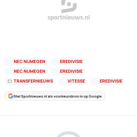
NEC NIJMEGEN
EREDIVISIE
NEC NIJMEGEN
EREDIVISIE
TRANSFERNIEUWS
VITESSE
EREDIVISIE
Stel Sportnieuws.nl als voorkeursbron in op Google