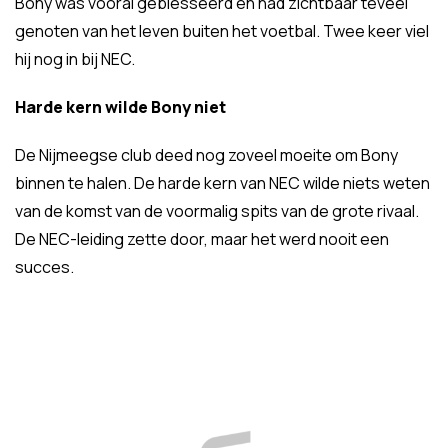
Bony was vooral geblesseerd en had zichtbaar teveel
genoten van het leven buiten het voetbal. Twee keer viel
hij nog in bij NEC.
Harde kern wilde Bony niet
De Nijmeegse club deed nog zoveel moeite om Bony
binnen te halen. De harde kern van NEC wilde niets weten
van de komst van de voormalig spits van de grote rivaal.
De NEC-leiding zette door, maar het werd nooit een
succes.