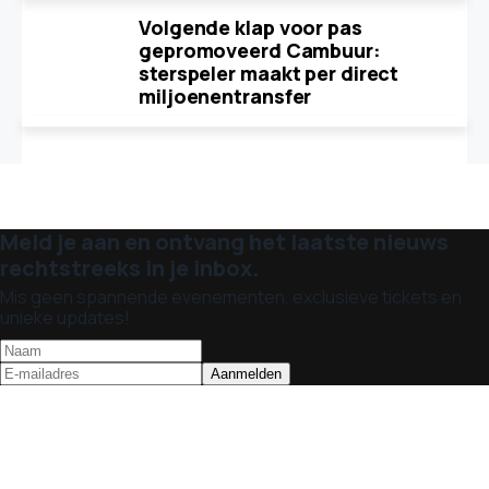
Volgende klap voor pas
gepromoveerd Cambuur:
sterspeler maakt per direct
miljoenentransfer
Meld je aan en ontvang het laatste nieuws
rechtstreeks in je inbox.
Mis geen spannende evenementen, exclusieve tickets en
unieke updates!