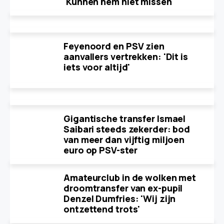
'Kunnen hem niet missen'
Feyenoord en PSV zien
aanvallers vertrekken: 'Dit is
iets voor altijd'
Gigantische transfer Ismael
Saibari steeds zekerder: bod
van meer dan vijftig miljoen
euro op PSV-ster
Amateurclub in de wolken met
droomtransfer van ex-pupil
Denzel Dumfries: 'Wij zijn
ontzettend trots'